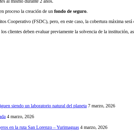
tes al mismo durante 2 años.
n proceso la creación de un
fondo de seguro
.
s Cooperativo (FSDC), pero, en este caso, la cobertura máxima será de
los clientes deben evaluar previamente la solvencia de la institución, a
iguen siendo un laboratorio natural del planeta
7 marzo, 2026
ada
4 marzo, 2026
eros en la ruta San Lorenzo – Yurimaguas
4 marzo, 2026