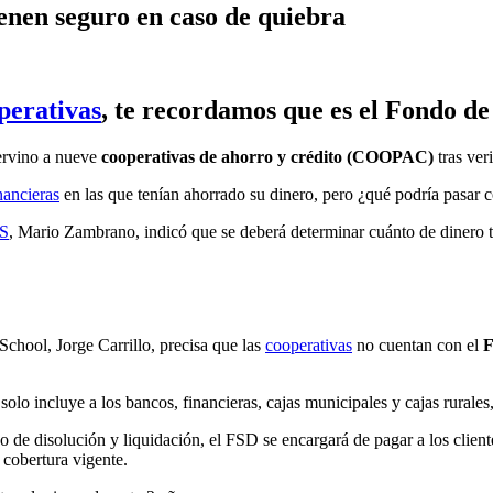
enen seguro en caso de quiebra
perativas
, te recordamos que es el
Fondo de
ervino a nueve
cooperativas de ahorro y crédito (COOPAC)
tras ver
nancieras
en las que tenían ahorrado su dinero, pero ¿qué podría pasar 
S
, Mario Zambrano, indicó que se deberá determinar cuánto de dinero ti
School, Jorge Carrillo, precisa que las
cooperativas
no cuentan con el
F
olo incluye a los bancos, financieras, cajas municipales y cajas rurales, 
o de disolución y liquidación, el FSD se encargará de pagar a los client
 cobertura vigente.