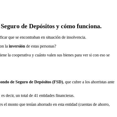
 Seguro de Depósitos
y cómo funciona.
ificar que se encontraban en situación de insolvencia.
con la
inversión
de estas personas?
ene la cooperativa y cuánto valen sus bienes para ver si con eso se
ondo de Seguro de Depósitos (FSD)
, que cubre a los ahorristas ante
es decir, un total de 41 entidades financieras.
es el monto que tenían ahorrado en esta entidad (cuentas de ahorro,