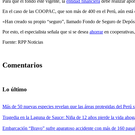
Para que el fondo esté vigente, la
entidad financiera
debe realizar apor
En el caso de las COOPAC, que son más de 400 en el Perú, aún está e
«Han creado su propio “seguro”, llamado Fondo de Seguro de Depósito
Por esto, el especialista señala que si se desea
ahorrar
en cooperativas, 
Fuente: RPP Noticias
Comentarios
Lo último
Más de 50 nuevas especies revelan que las áreas protegidas del Perú s
Tragedia en la Laguna de Sauce: Niña de 12 años pierde la vida ahog
Embarcación “Bravo” sufre aparatoso accidente con más de 160 pasaj