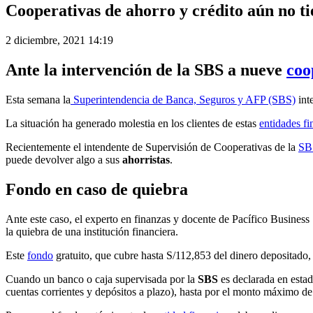
Cooperativas de ahorro y crédito aún no ti
2 diciembre, 2021 14:19
Ante la intervención de la SBS a nueve
coo
Esta semana la
Superintendencia de Banca, Seguros y AFP (SBS)
int
La situación ha generado molestia en los clientes de estas
entidades fi
Recientemente el intendente de Supervisión de Cooperativas de la
SB
puede devolver algo a sus
ahorristas
.
Fondo en caso de quiebra
Ante este caso, el experto en finanzas y docente de Pacífico Business 
la quiebra de una institución financiera.
Este
fondo
gratuito, que cubre hasta S/112,853 del dinero depositado, s
Cuando un banco o caja supervisada por la
SBS
es declarada en estad
cuentas corrientes y depósitos a plazo), hasta por el monto máximo de