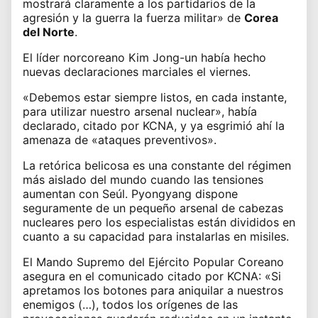
mostrará claramente a los partidarios de la
agresión y la guerra la fuerza militar» de
Corea
del Norte
.
El líder norcoreano Kim Jong-un había hecho
nuevas declaraciones marciales el viernes.
«Debemos estar siempre listos, en cada instante,
para utilizar nuestro arsenal nuclear», había
declarado, citado por KCNA, y ya esgrimió ahí la
amenaza de «ataques preventivos».
La retórica belicosa es una constante del régimen
más aislado del mundo cuando las tensiones
aumentan con Seúl. Pyongyang dispone
seguramente de un pequeño arsenal de cabezas
nucleares pero los especialistas están divididos en
cuanto a su capacidad para instalarlas en misiles.
El Mando Supremo del Ejército Popular Coreano
asegura en el comunicado citado por KCNA: «Si
apretamos los botones para aniquilar a nuestros
enemigos (…), todos los orígenes de las