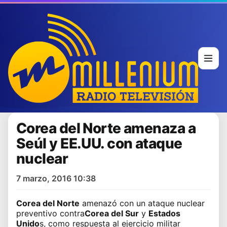
Corea del Norte amenaza a
Seúl y EE.UU. con ataque
nuclear
7 marzo, 2016 10:38
Corea del Norte
amenazó con un ataque nuclear
preventivo contra
Corea del Sur
y
Estados
Unido
s, como respuesta al ejercicio militar