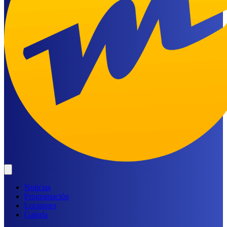
Noticias
Programación
Locutores
Galería