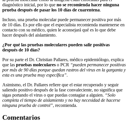
diagnóstico inicial, por lo que
no se recomienda hacer ninguna
prueba después de pasar los 10 días de cuarentena
.
Incluso,
una prueba molecular puede permanecer positiva por más
de 10 días
. Es por ello que el especialista recomienda mantenerse en
contacto con su médico, quien le aconsejará qué es lo que debe
hacer después del aislamiento.
¿Por qué las pruebas moleculares pueden salir positivas
después de 10 días?
Por su parte el Dr. Christian Pallares, médico epidemiólogo, explica
que las
pruebas moleculares
o PCR
“
pueden permanecer positivas
por más de 90 días porque quedan rastros del virus en la garganta y
esta es una prueba muy específica
”
.
Asimismo, el Dr. Pallares refiere que el estar recuperado y seguir
saliendo positivo después de la fase convaleciente, no significa que
sigas portando el virus o que puedas contagiar a alguien.
“Solo
completa el tiempo de aislamiento y no hay necesidad de hacerse
ninguna prueba de control”
, recomienda.
Comentarios