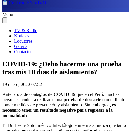
Contacto
EN VIVO
Menú
TV & Radio
Noticias
Locutores
Galería
Contacto
COVID-19: ¿Debo hacerme una prueba
tras mis 10 días de aislamiento?
19 enero, 2022 07:52
Ante la ola de contagios de
COVID-19
que en el Perú, muchas
personas acuden a realizarse una
prueba de descarte
con el fin de
tomar medidas de prevención y aislamiento. Sin embargo, ¿
es
necesario tener un resultado negativo para regresar a la
normalidad
?
El Dr. Leslie Soto, médico Infectólogo e internista, indica que tanto
la prueba molecular como la antígena están enfocadas para el