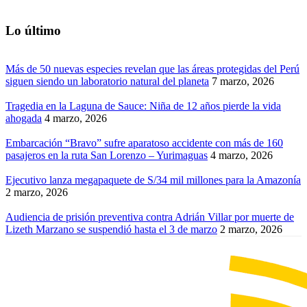
Lo último
Más de 50 nuevas especies revelan que las áreas protegidas del Perú
siguen siendo un laboratorio natural del planeta
7 marzo, 2026
Tragedia en la Laguna de Sauce: Niña de 12 años pierde la vida
ahogada
4 marzo, 2026
Embarcación “Bravo” sufre aparatoso accidente con más de 160
pasajeros en la ruta San Lorenzo – Yurimaguas
4 marzo, 2026
Ejecutivo lanza megapaquete de S/34 mil millones para la Amazonía
2 marzo, 2026
Audiencia de prisión preventiva contra Adrián Villar por muerte de
Lizeth Marzano se suspendió hasta el 3 de marzo
2 marzo, 2026