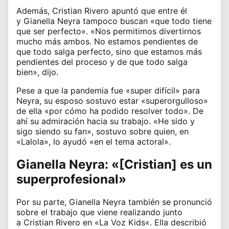
Además,
Cristian Rivero
apuntó que entre él
y
Gianella Neyra
tampoco buscan «que todo tiene
que ser perfecto». «Nos permitimos divertirnos
mucho más ambos. No estamos pendientes de
que todo salga perfecto, sino que estamos más
pendientes del proceso y de que todo salga
bien», dijo.
Pese a que la pandemia fue «super difícil» para
Neyra, su esposo sostuvo estar «superorgulloso»
de ella «por cómo ha podido resolver todo». De
ahí su admiración hacia su trabajo. «He sido y
sigo siendo su fan», sostuvo sobre quien, en
«Lalola», lo ayudó «en el tema actoral».
Gianella Neyra: «[Cristian] es un
superprofesional»
Por su parte,
Gianella Neyra
también se pronunció
sobre el trabajo que viene realizando junto
a
Cristian Rivero
en «
La Voz Kids
«. Ella describió