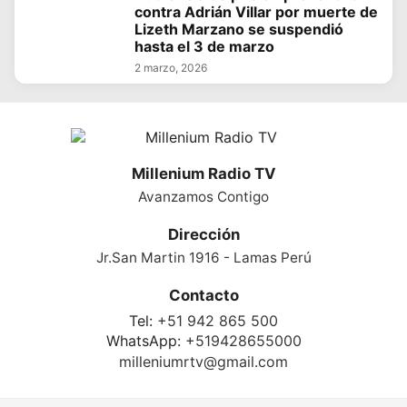
contra Adrián Villar por muerte de
Lizeth Marzano se suspendió
hasta el 3 de marzo
2 marzo, 2026
Millenium Radio TV
Avanzamos Contigo
Dirección
Jr.San Martin 1916 - Lamas Perú
Contacto
Tel:
+51 942 865 500
WhatsApp:
+519428655000
milleniumrtv@gmail.com