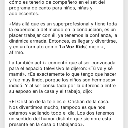
cómo es tenerlo de compañero en el set del
programa de canto para niños, niñas y
adolescentes.
«Más allá que es un superprofesional y tiene toda
la experiencia del mundo en la conducción, es un
placer trabajar con él, ya tenemos la confianza, la
dinámica armada. Entonces, es llegar y divertirse,
y en un formato como ‘
La Voz Kids
‘, mejor»,
afirmó.
La también actriz comentó que al ser convocada
para el espacio televisivo le dijeron: «Tú ve y sé
mamá». «Es exactamente lo que tengo que hacer
y fue muy lindo, porque los niños son hermosos»,
indicó. Y al ser consultada por la diferencia entre
su esposo en la casa y el trabajo, dijo:
«El Cristian de la tele es el Cristian de la casa.
Nos divertimos mucho, tampoco es que nos
estamos vacilando todo el día. Los dos tenemos
un sentido del humor distinto que siempre está
presente en la casa o trabajando».