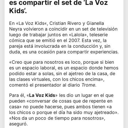
es compartir el set de ‘
La Voz
Kids
‘.
En «
La Voz Kids
«,
Cristian Rivero y Gianella
Neyra
volvieron a coincidir en un set de televisión
luego de trabajar juntos en «Lalola», teleserie
cómica que se emitió en el 2007. Esta vez, la
pareja está involucrada en la conducción y, sin
duda, es una ocasión para compartir experiencias.
«Creo que para nosotros es loco, porque si bien
es un espacio laboral, es un espacio donde hemos
podido estar a solas, sin el ajetreo de la casa, de
las clases virtuales, con los chicos encima»,
comentó el presentador al diario
Trome
.
Para él, «
La Voz Kids
» les dio un lugar en el que
pueden «conversar de cosas que de repente en
casa» no puede hacerse, pues ambos tienen «a
los chicos o porque el día ha sido muy ajetreado».
«Nos da un poco de tiempo para nosotros»,
aseguró.