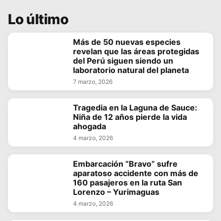
Lo último
Más de 50 nuevas especies
revelan que las áreas protegidas
del Perú siguen siendo un
laboratorio natural del planeta
7 marzo, 2026
Tragedia en la Laguna de Sauce:
Niña de 12 años pierde la vida
ahogada
4 marzo, 2026
Embarcación “Bravo” sufre
aparatoso accidente con más de
160 pasajeros en la ruta San
Lorenzo – Yurimaguas
4 marzo, 2026