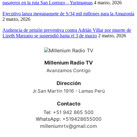
pasajeros en la ruta San Lorenzo – Yurimaguas
4 marzo, 2026
Ejecutivo lanza megapaquete de S/34 mil millones para la Amazonía
2 marzo, 2026
Audiencia de prisión preventiva contra Adrián Villar por muerte de
Lizeth Marzano se suspendió hasta el 3 de marzo
2 marzo, 2026
Millenium Radio TV
Avanzamos Contigo
Dirección
Jr.San Martin 1916 - Lamas Perú
Contacto
Tel:
+51 942 865 500
WhatsApp:
+519428655000
milleniumrtv@gmail.com