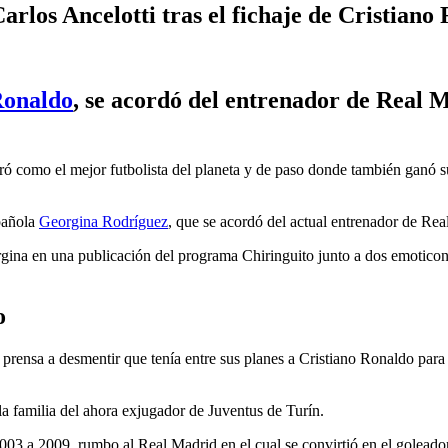
arlos Ancelotti tras el fichaje de Cristian
Ronaldo
, se acordó del entrenador de Real M
ró como el mejor futbolista del planeta y de paso donde también ganó 
pañola
Georgina Rodríguez
, que se acordó del actual entrenador de Real
gina en una publicación del programa Chiringuito junto a dos emoticono
o
prensa a desmentir que tenía entre sus planes a Cristiano Ronaldo pa
 la familia del ahora exjugador de Juventus de Turín.
003 a 2009, rumbo al Real Madrid en el cual se convirtió en el goleador