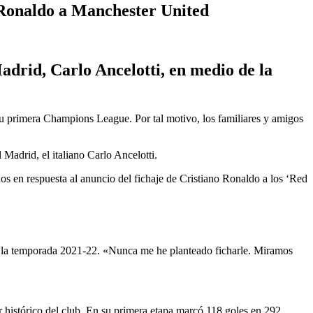
o Ronaldo a Manchester United
adrid, Carlo Ancelotti, en medio de la
su primera Champions League. Por tal motivo, los familiares y amigos
 Madrid, el italiano Carlo Ancelotti.
s en respuesta al anuncio del fichaje de Cristiano Ronaldo a los ‘Red
ra la temporada 2021-22. «Nunca me he planteado ficharle. Miramos
 histórico del club. En su primera etapa marcó 118 goles en 292