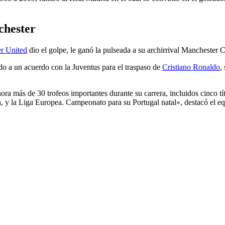
chester
r United
dio el golpe, le ganó la pulseada a su archirrival Manchester C
o a un acuerdo con la Juventus para el traspaso de
Cristiano Ronaldo
,
ora más de 30 trofeos importantes durante su carrera, incluidos cinco
lia, y la Liga Europea. Campeonato para su Portugal natal», destacó el e