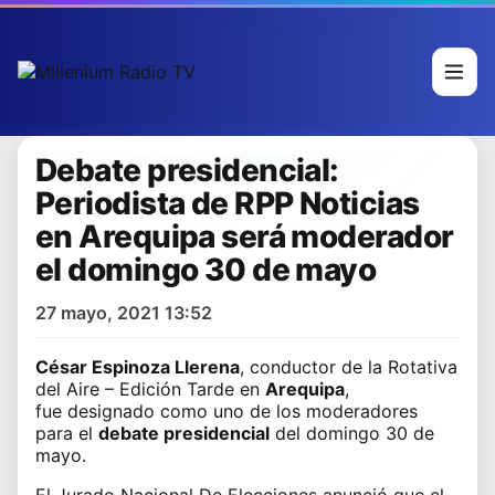
Debate presidencial:
Periodista de RPP Noticias
en Arequipa será moderador
el domingo 30 de mayo
27 mayo, 2021 13:52
César Espinoza Llerena
, conductor de la Rotativa
del Aire – Edición Tarde en
Arequipa
,
fue designado como uno de los moderadores
para el
debate presidencial
del domingo 30 de
mayo.
El Jurado Nacional De Elecciones anunció que el