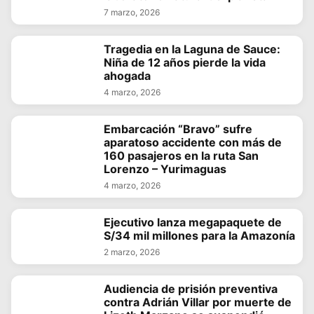
7 marzo, 2026
Tragedia en la Laguna de Sauce:
Niña de 12 años pierde la vida
ahogada
4 marzo, 2026
Embarcación “Bravo” sufre
aparatoso accidente con más de
160 pasajeros en la ruta San
Lorenzo – Yurimaguas
4 marzo, 2026
Ejecutivo lanza megapaquete de
S/34 mil millones para la Amazonía
2 marzo, 2026
Audiencia de prisión preventiva
contra Adrián Villar por muerte de