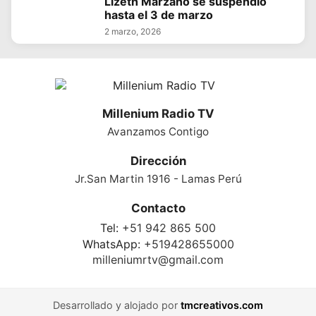
Lizeth Marzano se suspendió
hasta el 3 de marzo
2 marzo, 2026
Millenium Radio TV
Avanzamos Contigo
Dirección
Jr.San Martin 1916 - Lamas Perú
Contacto
Tel:
+51 942 865 500
WhatsApp:
+519428655000
milleniumrtv@gmail.com
Desarrollado y alojado por
tmcreativos.com