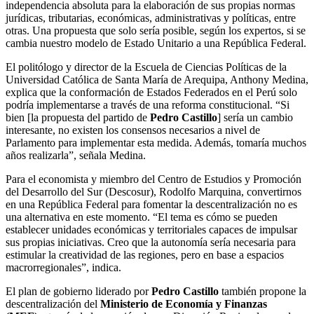
independencia absoluta para la elaboración de sus propias normas
jurídicas, tributarias, económicas, administrativas y políticas, entre
otras. Una propuesta que solo sería posible, según los expertos, si se
cambia nuestro modelo de Estado Unitario a una República Federal.
El politólogo y director de la Escuela de Ciencias Políticas de la
Universidad Católica de Santa María de Arequipa, Anthony Medina,
explica que la conformación de Estados Federados en el Perú solo
podría implementarse a través de una reforma constitucional. “Si
bien [la propuesta del partido de
Pedro Castillo
] sería un cambio
interesante, no existen los consensos necesarios a nivel de
Parlamento para implementar esta medida. Además, tomaría muchos
años realizarla”, señala Medina.
Para el economista y miembro del Centro de Estudios y Promoción
del Desarrollo del Sur (Descosur), Rodolfo Marquina, convertirnos
en una República Federal para fomentar la descentralización no es
una alternativa en este momento. “El tema es cómo se pueden
establecer unidades económicas y territoriales capaces de impulsar
sus propias iniciativas. Creo que la autonomía sería necesaria para
estimular la creatividad de las regiones, pero en base a espacios
macrorregionales”, indica.
El plan de gobierno liderado por
Pedro Castillo
también propone la
descentralización del
Ministerio de Economía y Finanzas