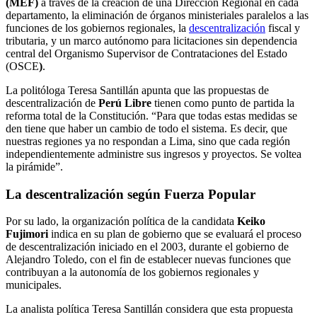
(MEF)
a través de la creación de una Dirección Regional en cada
departamento, la eliminación de órganos ministeriales paralelos a las
funciones de los gobiernos regionales, la
descentralización
fiscal y
tributaria, y un marco autónomo para licitaciones sin dependencia
central del Organismo Supervisor de Contrataciones del Estado
(OSCE
)
.
La politóloga Teresa Santillán apunta que las propuestas de
descentralización de
Perú Libre
tienen como punto de partida la
reforma total de la Constitución. “Para que todas estas medidas se
den tiene que haber un cambio de todo el sistema. Es decir, que
nuestras regiones ya no respondan a Lima, sino que cada región
independientemente administre sus ingresos y proyectos. Se voltea
la pirámide”.
La descentralización según Fuerza Popular
Por su lado, la organización política de la candidata
Keiko
Fujimori
indica en su plan de gobierno que se evaluará el proceso
de descentralización iniciado en el 2003, durante el gobierno de
Alejandro Toledo, con el fin de establecer nuevas funciones que
contribuyan a la autonomía de los gobiernos regionales y
municipales.
La analista política Teresa Santillán considera que esta propuesta