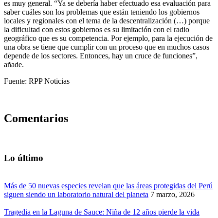
es muy general. “Ya se debería haber efectuado esa evaluación para
saber cuáles son los problemas que están teniendo los gobiernos
locales y regionales con el tema de la descentralización (…) porque
la dificultad con estos gobiernos es su limitación con el radio
geográfico que es su competencia. Por ejemplo, para la ejecución de
una obra se tiene que cumplir con un proceso que en muchos casos
depende de los sectores. Entonces, hay un cruce de funciones”,
añade.
Fuente: RPP Noticias
Comentarios
Lo último
Más de 50 nuevas especies revelan que las áreas protegidas del Perú
siguen siendo un laboratorio natural del planeta
7 marzo, 2026
Tragedia en la Laguna de Sauce: Niña de 12 años pierde la vida