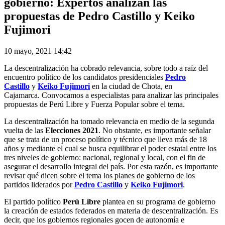
gobierno: Expertos analizan las
propuestas de Pedro Castillo y Keiko
Fujimori
10 mayo, 2021 14:42
La descentralización ha cobrado relevancia, sobre todo a raíz del
encuentro político de los candidatos presidenciales
Pedro
Castillo
y
Keiko Fujimori
en la ciudad de Chota, en
Cajamarca. Convocamos a especialistas para analizar las principales
propuestas de Perú Libre y Fuerza Popular sobre el tema.
La descentralización ha tomado relevancia en medio de la segunda
vuelta de las
Elecciones 2021
. No obstante, es importante señalar
que se trata de un proceso político y técnico que lleva más de 18
años y mediante el cual se busca equilibrar el poder estatal entre los
tres niveles de gobierno: nacional, regional y local, con el fin de
asegurar el desarrollo integral del país. Por esta razón, es importante
revisar qué dicen sobre el tema los planes de gobierno de los
partidos liderados por
Pedro Castillo
y
Keiko Fujimori
.
El partido político
Perú Libre
plantea en su programa de gobierno
la creación de estados federados en materia de descentralización. Es
decir, que los gobiernos regionales gocen de autonomía e