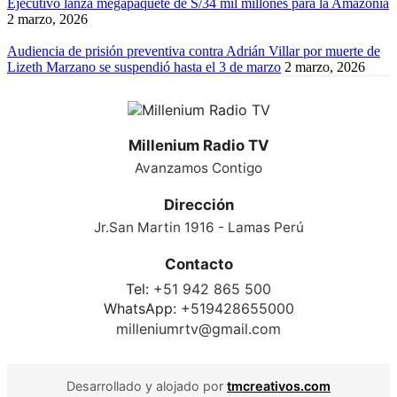
Ejecutivo lanza megapaquete de S/34 mil millones para la Amazonía
2 marzo, 2026
Audiencia de prisión preventiva contra Adrián Villar por muerte de
Lizeth Marzano se suspendió hasta el 3 de marzo
2 marzo, 2026
Millenium Radio TV
Avanzamos Contigo
Dirección
Jr.San Martin 1916 - Lamas Perú
Contacto
Tel:
+51 942 865 500
WhatsApp:
+519428655000
milleniumrtv@gmail.com
Desarrollado y alojado por
tmcreativos.com