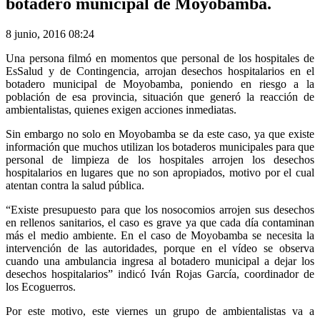
botadero municipal de Moyobamba.
8 junio, 2016 08:24
Una persona filmó en momentos que personal de los hospitales de
EsSalud y de Contingencia, arrojan desechos hospitalarios en el
botadero municipal de Moyobamba, poniendo en riesgo a la
población de esa provincia, situación que generó la reacción de
ambientalistas, quienes exigen acciones inmediatas.
Sin embargo no solo en Moyobamba se da este caso, ya que existe
información que muchos utilizan los botaderos municipales para que
personal de limpieza de los hospitales arrojen los desechos
hospitalarios en lugares que no son apropiados, motivo por el cual
atentan contra la salud pública.
“Existe presupuesto para que los nosocomios arrojen sus desechos
en rellenos sanitarios, el caso es grave ya que cada día contaminan
más el medio ambiente. En el caso de Moyobamba se necesita la
intervención de las autoridades, porque en el vídeo se observa
cuando una ambulancia ingresa al botadero municipal a dejar los
desechos hospitalarios” indicó Iván Rojas García, coordinador de
los Ecoguerros.
Por este motivo, este viernes un grupo de ambientalistas va a