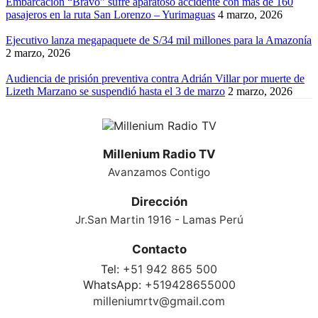
Embarcación “Bravo” sufre aparatoso accidente con más de 160
pasajeros en la ruta San Lorenzo – Yurimaguas
4 marzo, 2026
Ejecutivo lanza megapaquete de S/34 mil millones para la Amazonía
2 marzo, 2026
Audiencia de prisión preventiva contra Adrián Villar por muerte de
Lizeth Marzano se suspendió hasta el 3 de marzo
2 marzo, 2026
Millenium Radio TV
Avanzamos Contigo
Dirección
Jr.San Martin 1916 - Lamas Perú
Contacto
Tel:
+51 942 865 500
WhatsApp:
+519428655000
milleniumrtv@gmail.com