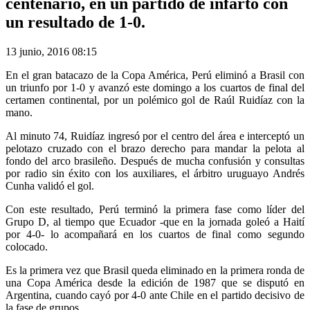
centenario, en un partido de infarto con
un resultado de 1-0.
13 junio, 2016 08:15
En el gran batacazo de la Copa América, Perú eliminó a Brasil con
un triunfo por 1-0 y avanzó este domingo a los cuartos de final del
certamen continental, por un polémico gol de Raúl Ruidíaz con la
mano.
Al minuto 74, Ruidíaz ingresó por el centro del área e interceptó un
pelotazo cruzado con el brazo derecho para mandar la pelota al
fondo del arco brasileño. Después de mucha confusión y consultas
por radio sin éxito con los auxiliares, el árbitro uruguayo Andrés
Cunha validó el gol.
Con este resultado, Perú terminó la primera fase como líder del
Grupo D, al tiempo que Ecuador -que en la jornada goleó a Haití
por 4-0- lo acompañará en los cuartos de final como segundo
colocado.
Es la primera vez que Brasil queda eliminado en la primera ronda de
una Copa América desde la edición de 1987 que se disputó en
Argentina, cuando cayó por 4-0 ante Chile en el partido decisivo de
la fase de grupos.