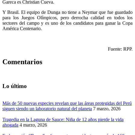
Gareca es Christian Cueva.
Y Brasil. El equipo de Dunga no tiene a Neymar que fue guardado
para los Juegos Olímpicos, pero derrocha calidad en todos los
sectores del campo y es uno de los candidatos para ganar la Copa
América Centenario.
Fuente: RPP.
Comentarios
Lo último
Más de 50 nuevas especies revelan que las áreas protegidas del Perú
siguen siendo un laboratorio natural del planeta
7 marzo, 2026
Tragedia en la Laguna de Sauce: Niña de 12 años pierde la vida
ahogada
4 marzo, 2026