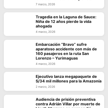
7 marzo, 2026
Tragedia en la Laguna de Sauce:
Niña de 12 años pierde la vida
ahogada
4 marzo, 2026
Embarcación “Bravo” sufre
aparatoso accidente con más de
160 pasajeros en la ruta San
Lorenzo – Yurimaguas
4 marzo, 2026
Ejecutivo lanza megapaquete de
S/34 mil millones para la Amazonía
2 marzo, 2026
Audiencia de prisión preventiva
contra Adrián Villar por muerte de