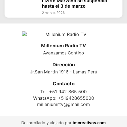
Lizeth Marzano se suspendió
hasta el 3 de marzo
2 marzo, 2026
Millenium Radio TV
Avanzamos Contigo
Dirección
Jr.San Martin 1916 - Lamas Perú
Contacto
Tel:
+51 942 865 500
WhatsApp:
+519428655000
milleniumrtv@gmail.com
Desarrollado y alojado por
tmcreativos.com