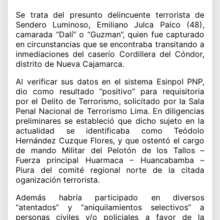
Se trata del presunto delincuente terrorista de
Sendero Luminoso, Emiliano Julca Paico (48),
camarada “Dalí” o “Guzman”, quien fue capturado
en circunstancias que se encontraba transitando a
inmediaciones del caserío Cordillera del Cóndor,
distrito de Nueva Cajamarca.
Al verificar sus datos en el sistema Esinpol PNP,
dio como resultado “positivo” para requisitoria
por el Delito de Terrorismo, solicitado por la Sala
Penal Nacional de Terrorismo Lima. En diligencias
preliminares se estableció que dicho sujeto en la
actualidad se identificaba como Teódolo
Hernández Cuzque Flores, y que ostentó el cargo
de mando Militar del Pelotón de los Tallos –
Fuerza principal Huarmaca – Huancabamba –
Piura del comité regional norte de la citada
oganización terrorista.
Además habría participado en diversos
“atentados” y “aniquilamientos selectivos” a
personas civiles y/o policiales a favor de la