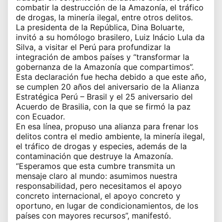
combatir la destrucción de la Amazonía, el tráfico
de drogas, la minería ilegal, entre otros delitos.
La presidenta de la República, Dina Boluarte,
invitó a su homólogo brasilero, Luiz Inácio Lula da
Silva, a visitar el Perú para profundizar la
integración de ambos países y “transformar la
gobernanza de la Amazonía que compartimos”.
Esta declaración fue hecha debido a que este año,
se cumplen 20 años del aniversario de la Alianza
Estratégica Perú – Brasil y el 25 aniversario del
Acuerdo de Brasilia, con la que se firmó la paz
con Ecuador.
En esa línea, propuso una alianza para frenar los
delitos contra el medio ambiente, la minería ilegal,
el tráfico de drogas y especies, además de la
contaminación que destruye la Amazonía.
“Esperamos que esta cumbre transmita un
mensaje claro al mundo: asumimos nuestra
responsabilidad, pero necesitamos el apoyo
concreto internacional, el apoyo concreto y
oportuno, en lugar de condicionamientos, de los
países con mayores recursos”, manifestó.