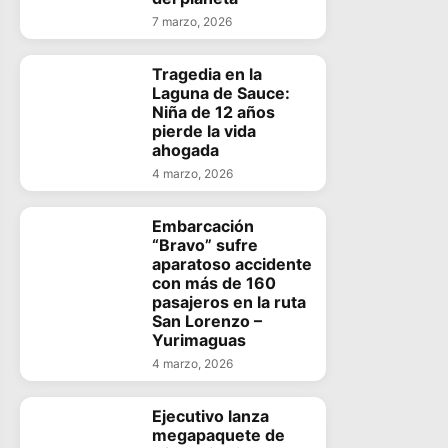
7 marzo, 2026
Tragedia en la
Laguna de Sauce:
Niña de 12 años
pierde la vida
ahogada
4 marzo, 2026
Embarcación
“Bravo” sufre
aparatoso accidente
con más de 160
pasajeros en la ruta
San Lorenzo –
Yurimaguas
4 marzo, 2026
Ejecutivo lanza
megapaquete de