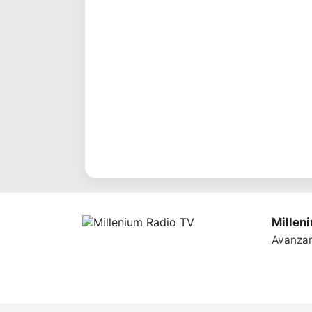
Millen
Avanza