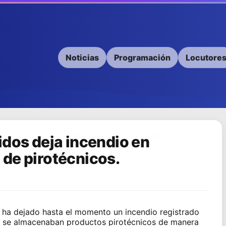
Noticias
Programación
Locutore
idos deja incendio en
de pirotécnicos.
s ha dejado hasta el momento un incendio registrado
 se almacenaban productos pirotécnicos de manera