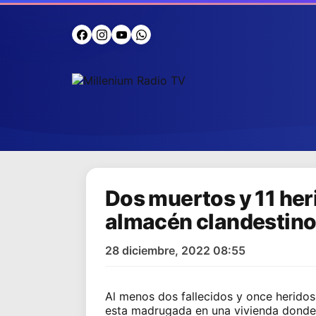
Dos muertos y 11 her
almacén clandestino 
28 diciembre, 2022 08:55
Al menos dos fallecidos y once herido
esta madrugada en una vivienda donde