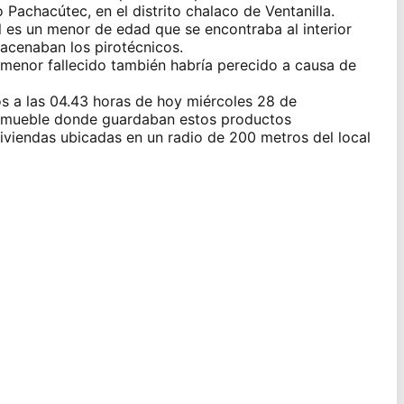
Pachacútec, en el distrito chalaco de Ventanilla.
l es un menor de edad que se encontraba al interior
macenaban los pirotécnicos.
 menor fallecido también habría perecido a causa de
os a las 04.43 horas de hoy miércoles 28 de
 inmueble donde guardaban estos productos
viviendas ubicadas en un radio de 200 metros del local