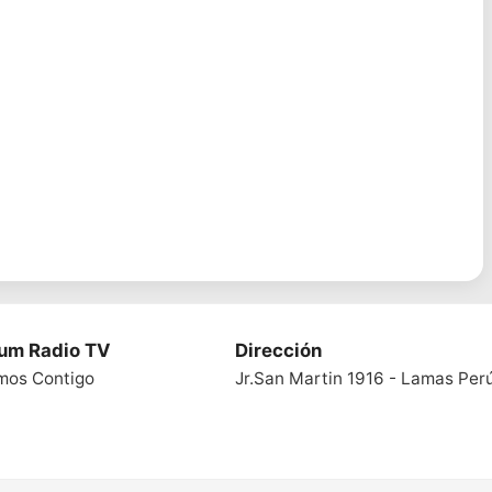
ium Radio TV
Dirección
mos Contigo
Jr.San Martin 1916 - Lamas Per