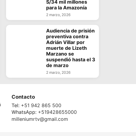
S/34 mil millones
para la Amazonía
2 marzo, 2026
Audiencia de prisión
preventiva contra
Adrián Villar por
muerte de Lizeth
Marzano se
suspendió hasta el 3
de marzo
2 marzo, 2026
Contacto
ú
Tel:
+51 942 865 500
WhatsApp:
+519428655000
milleniumrtv@gmail.com