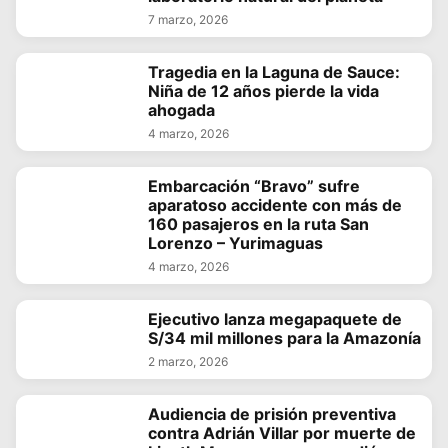
7 marzo, 2026
Tragedia en la Laguna de Sauce:
Niña de 12 años pierde la vida
ahogada
4 marzo, 2026
Embarcación “Bravo” sufre
aparatoso accidente con más de
160 pasajeros en la ruta San
Lorenzo – Yurimaguas
4 marzo, 2026
Ejecutivo lanza megapaquete de
S/34 mil millones para la Amazonía
2 marzo, 2026
Audiencia de prisión preventiva
contra Adrián Villar por muerte de