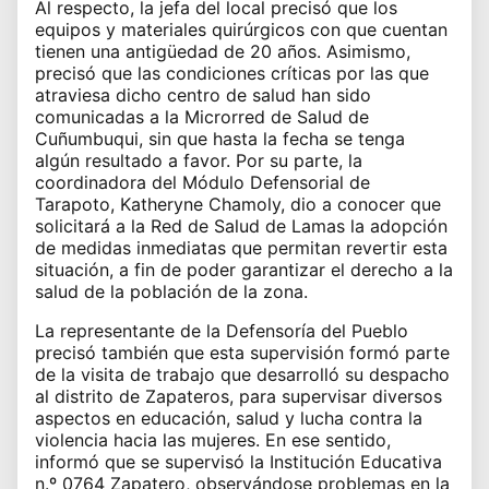
Al respecto, la jefa del local precisó que los
equipos y materiales quirúrgicos con que cuentan
tienen una antigüedad de 20 años. Asimismo,
precisó que las condiciones críticas por las que
atraviesa dicho centro de salud han sido
comunicadas a la Microrred de Salud de
Cuñumbuqui, sin que hasta la fecha se tenga
algún resultado a favor. Por su parte, la
coordinadora del Módulo Defensorial de
Tarapoto, Katheryne Chamoly, dio a conocer que
solicitará a la Red de Salud de Lamas la adopción
de medidas inmediatas que permitan revertir esta
situación, a fin de poder garantizar el derecho a la
salud de la población de la zona.
La representante de la Defensoría del Pueblo
precisó también que esta supervisión formó parte
de la visita de trabajo que desarrolló su despacho
al distrito de Zapateros, para supervisar diversos
aspectos en educación, salud y lucha contra la
violencia hacia las mujeres. En ese sentido,
informó que se supervisó la Institución Educativa
n.º 0764 Zapatero, observándose problemas en la