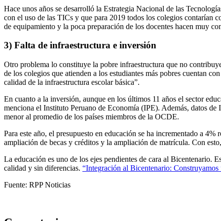
Hace unos años se desarrolló la Estrategia Nacional de las Tecnología
con el uso de las TICs y que para 2019 todos los colegios contarían co
de equipamiento y la poca preparación de los docentes hacen muy com
3) Falta de infraestructura e inversión
Otro problema lo constituye la pobre infraestructura que no contribuy
de los colegios que atienden a los estudiantes más pobres cuentan con 
calidad de la infraestructura escolar básica”.
En cuanto a la inversión, aunque en los últimos 11 años el sector edu
menciona el Instituto Peruano de Economía (IPE). Además, datos de 
menor al promedio de los países miembros de la OCDE.
Para este año, el presupuesto en educación se ha incrementado a 4% r
ampliación de becas y créditos y la ampliación de matrícula. Con esto
La educación es uno de los ejes pendientes de cara al Bicentenario. Es
calidad y sin diferencias.
“Integración al Bicentenario: Construyamos 
Fuente: RPP Noticias