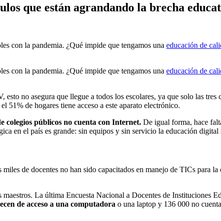
culos que están agrandando la brecha educat
ibles con la pandemia. ¿Qué impide que tengamos una
educación de cal
ibles con la pandemia. ¿Qué impide que tengamos una
educación de cal
, esto no asegura que llegue a todos los escolares, ya que solo las tres
 el 51% de hogares tiene acceso a este aparato electrónico.
e colegios públicos no cuenta con Internet.
De igual forma, hace fal
ca en el país es grande: sin equipos y sin servicio la educación digital
s miles de docentes no han sido capacitados en manejo de TICs para la
los maestros. La última Encuesta Nacional a Docentes de Instituciones E
arecen de acceso a una computadora
o una laptop y 136 000 no cuentan