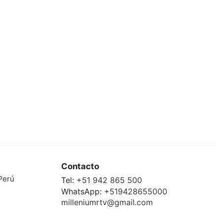
Contacto
Perú
Tel:
+51 942 865 500
WhatsApp:
+519428655000
milleniumrtv@gmail.com