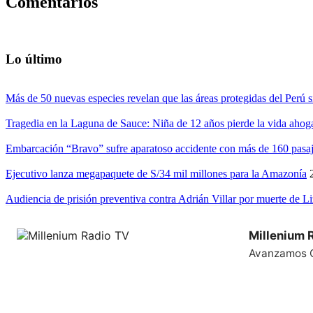
Comentarios
Lo último
Más de 50 nuevas especies revelan que las áreas protegidas del Perú s
Tragedia en la Laguna de Sauce: Niña de 12 años pierde la vida ahog
Embarcación “Bravo” sufre aparatoso accidente con más de 160 pasaj
Ejecutivo lanza megapaquete de S/34 mil millones para la Amazonía
Audiencia de prisión preventiva contra Adrián Villar por muerte de L
Millenium 
Avanzamos 