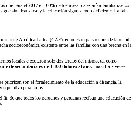
os que para el 2017 el 100% de los maestros estarían familiarizados
igue sin alcanzarse y la educación sigue siendo deficiente. La falta
esarrollo de América Latina (CAF), en nuestro país menos de la mitad
recha socioeconómica existente entre las familias con una brecha en la
ernos locales ejecutaron solo dos tercios del mismo, tal como
ante de secundaria es de 1 100 dólares al año
, una cifra 7 veces
se priorizan son el fortalecimiento de la educación a distancia, la
 equitativa para todos.
n el fin de que todos los peruanos y peruanas reciban una educación de
r.