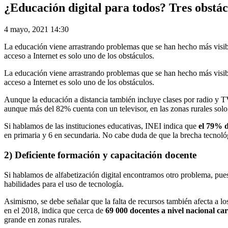
¿Educación digital para todos? Tres obstá
4 mayo, 2021 14:30
La educación viene arrastrando problemas que se han hecho más vis
acceso a Internet es solo uno de los obstáculos.
La educación viene arrastrando problemas que se han hecho más vis
acceso a Internet es solo uno de los obstáculos.
Aunque la educación a distancia también incluye clases por radio y TV
aunque más del 82% cuenta con un televisor, en las zonas rurales solo
Si hablamos de las instituciones educativas, INEI indica que
el 79% d
en primaria y 6 en secundaria. No cabe duda de que la brecha tecnológi
2) Deficiente formación y capacitación docente
Si hablamos de alfabetización digital encontramos otro problema, pue
habilidades para el uso de tecnología.
Asimismo, se debe señalar que la falta de recursos también afecta a 
en el 2018, indica que cerca de
69 000 docentes a nivel nacional c
grande en zonas rurales.