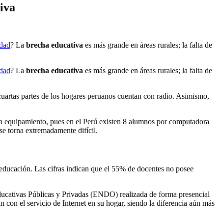
iva
idad
? La
brecha educativa
es más grande en áreas rurales; la falta de
idad
? La
brecha educativa
es más grande en áreas rurales; la falta de
 cuartas partes de los hogares peruanos cuentan con radio. Asimismo,
ta equipamiento, pues en el Perú existen 8 alumnos por computadora
 se torna extremadamente difícil.
 educación. Las cifras indican que el 55% de docentes no posee
ducativas Públicas y Privadas (ENDO) realizada de forma presencial
 con el servicio de Internet en su hogar, siendo la diferencia aún más