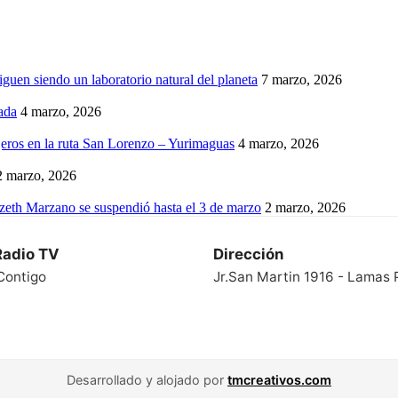
iguen siendo un laboratorio natural del planeta
7 marzo, 2026
ada
4 marzo, 2026
eros en la ruta San Lorenzo – Yurimaguas
4 marzo, 2026
2 marzo, 2026
izeth Marzano se suspendió hasta el 3 de marzo
2 marzo, 2026
Radio TV
Dirección
Contigo
Jr.San Martin 1916 - Lamas 
Desarrollado y alojado por
tmcreativos.com