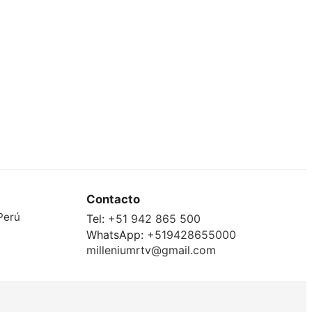
Contacto
Perú
Tel:
+51 942 865 500
WhatsApp:
+519428655000
milleniumrtv@gmail.com