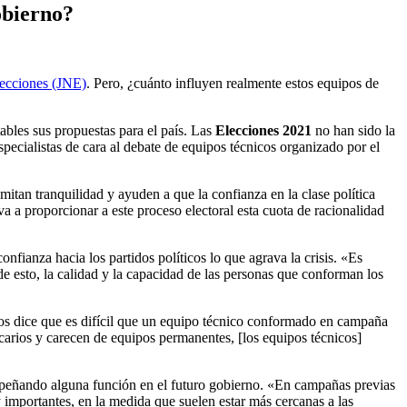
obierno?
lecciones (JNE)
. Pero, ¿cuánto influyen realmente estos equipos de
ables sus propuestas para el país. Las
Elecciones 2021
no han sido la
pecialistas de cara al debate de equipos técnicos organizado por el
smitan tranquilidad y ayuden a que la confianza en la clase política
a proporcionar a este proceso electoral esta cuota de racionalidad
onfianza hacia los partidos políticos lo que agrava la crisis. «Es
e esto, la calidad y la capacidad de las personas que conforman los
nos dice que es difícil que un equipo técnico conformado en campaña
ecarios y carecen de equipos permanentes, [los equipos técnicos]
mpeñando alguna función en el futuro gobierno. «En campañas previas
mportantes, en la medida que suelen estar más cercanas a las