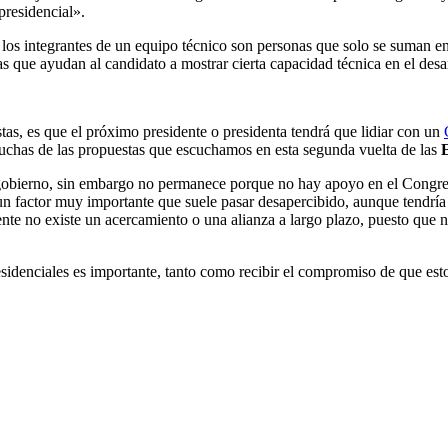
presidencial».
 los integrantes de un equipo técnico son personas que solo se suman 
s que ayudan al candidato a mostrar cierta capacidad técnica en el desa
tas, es que el próximo presidente o presidenta tendrá que lidiar con un
muchas de las propuestas que escuchamos en esta segunda vuelta de las
 gobierno, sin embargo no permanece porque no hay apoyo en el Congres
 un factor muy importante que suele pasar desapercibido, aunque tendría 
lmente no existe un acercamiento o una alianza a largo plazo, puesto qu
sidenciales es importante, tanto como recibir el compromiso de que est