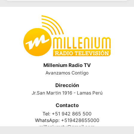
Millenium Radio TV
Avanzamos Contigo
Dirección
Jr.San Martin 1916 - Lamas Perú
Contacto
Tel:
+51 942 865 500
WhatsApp:
+519428655000
milleniumrtv@gmail.com