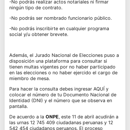
-No podrás realizar actos notariales ni firmar
ningún tipo de contrato.
-No podrás ser nombrado funcionario público.
-No podrás inscribirte en cualquier programa
social y/u obtener brevete.
Además, el
Jurado Nacional de Elecciones
puso a
disposición una plataforma para consultar si
tienen multas vigentes por no haber participado
en las elecciones o no haber ejercido el cargo de
miembro de mesa.
Para hacer la consulta
debes ingresar AQUÍ
y
colocar el número de tu
Documento Nacional de
Identidad (DNI)
y el número que se observa en
pantalla.
De acuerdo a la
ONPE
, este 11 de abril acudirán a
las urnas 12 745 409 ciudadanas peruanas y 12
542 454 ciudadanos peruanos. El proceso