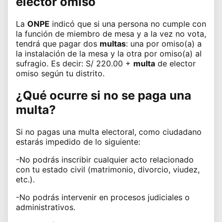
elector omiso
La
ONPE
indicó que si una persona no cumple con
la función de miembro de mesa y a la vez no vota,
tendrá que pagar dos
multas
: una por omiso(a) a
la instalación de la mesa y la otra por omiso(a) al
sufragio. Es decir: S/ 220.00 +
multa
de elector
omiso según tu distrito.
¿Qué ocurre si no se paga una
multa?
Si no pagas una multa electoral, como ciudadano
estarás impedido de lo siguiente:
-No podrás inscribir cualquier acto relacionado
con tu estado civil (matrimonio, divorcio, viudez,
etc.).
-No podrás intervenir en procesos judiciales o
administrativos.