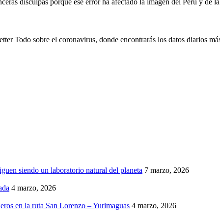
ceras disculpas porque ese error ha afectado la imagen del Perú y de l
tter Todo sobre el coronavirus, donde encontrarás los datos diarios más
iguen siendo un laboratorio natural del planeta
7 marzo, 2026
ada
4 marzo, 2026
eros en la ruta San Lorenzo – Yurimaguas
4 marzo, 2026