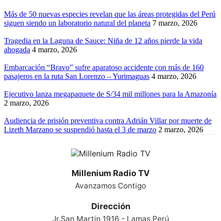
Más de 50 nuevas especies revelan que las áreas protegidas del Perú
siguen siendo un laboratorio natural del planeta
7 marzo, 2026
Tragedia en la Laguna de Sauce: Niña de 12 años pierde la vida
ahogada
4 marzo, 2026
Embarcación “Bravo” sufre aparatoso accidente con más de 160
pasajeros en la ruta San Lorenzo – Yurimaguas
4 marzo, 2026
Ejecutivo lanza megapaquete de S/34 mil millones para la Amazonía
2 marzo, 2026
Audiencia de prisión preventiva contra Adrián Villar por muerte de
Lizeth Marzano se suspendió hasta el 3 de marzo
2 marzo, 2026
Millenium Radio TV
Avanzamos Contigo
Dirección
Jr.San Martin 1916 - Lamas Perú