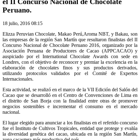
el II Concurso Nacional de Chocolate
Peruano.
18 julio, 2016 08:15
Elizza Peruvian Chocolate, Makao Perú,Aroma NBT, y Bakau, son
las empresas de la región San Martín que resultaron finalistas del II
Concurso Nacional de Chocolate Peruano 2016, organizado por la
Asociación Peruana de Productores de Cacao (APPCACAO) y
auspiciado por el International Chocolate Awards con sede en
Londres, con el objetivo de reconocer y premiar la excelencia en la
elaboración de chocolates finos y sus productos derivados,
utilizando protocolos validados por el Comité de Expertos
Internacionales.
Esta actividad, se realizó en el marco de la VII Edición del Salón del
Cacao que se desarrolló en el Centro de Convenciones de Lima en
el distrito de San Borja con la finalidad entre otras de promover
negocios sostenibles e incrementar el consumo en el mercado
nacional.
El lugar elegido para anunciar a los finalistas en el referido concurso
fue el Instituto de Cultivos Tropicales, entidad que protege y evalúa
la diversidad genética del cacao, ubicada en la región San Martín,
zona cacaotera más productiva del país.