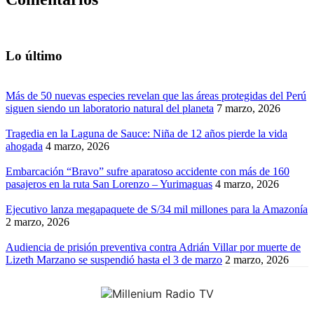
Lo último
Más de 50 nuevas especies revelan que las áreas protegidas del Perú
siguen siendo un laboratorio natural del planeta
7 marzo, 2026
Tragedia en la Laguna de Sauce: Niña de 12 años pierde la vida
ahogada
4 marzo, 2026
Embarcación “Bravo” sufre aparatoso accidente con más de 160
pasajeros en la ruta San Lorenzo – Yurimaguas
4 marzo, 2026
Ejecutivo lanza megapaquete de S/34 mil millones para la Amazonía
2 marzo, 2026
Audiencia de prisión preventiva contra Adrián Villar por muerte de
Lizeth Marzano se suspendió hasta el 3 de marzo
2 marzo, 2026