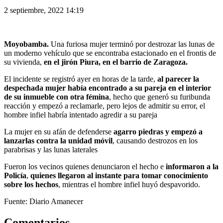
2 septiembre, 2022 14:19
Moyobamba.
Una furiosa mujer terminó por destrozar las lunas de
un moderno vehículo que se encontraba estacionado en el frontis de
su vivienda,
en el jirón Piura, en el barrio de Zaragoza.
El incidente se registró ayer en horas de la tarde,
al parecer la
despechada mujer había encontrado a su pareja en el interior
de su inmueble con otra fémina
, hecho que generó su furibunda
reacción y empezó a reclamarle, pero lejos de admitir su error, el
hombre infiel habría intentado agredir a su pareja
La mujer en su afán de defenderse
agarro piedras y empezó a
lanzarlas contra la unidad móvil
, causando destrozos en los
parabrisas y las lunas laterales
Fueron los vecinos quienes denunciaron el hecho e
informaron a la
Policía
,
quienes llegaron al instante para tomar conocimiento
sobre los hechos
, mientras el hombre infiel huyó despavorido.
Fuente: Diario Amanecer
Comentarios