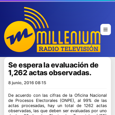
Se espera la evaluación de
1,262 actas observadas.
8 junio, 2016 08:15
De acuerdo con las ci­fras de la Oficina Nacio­nal
de Procesos Electora­les (ONPE), al 99% de las
actas procesadas, hay un total de 1262 actas
obser­vadas, las que deben ser evaluadas por uno