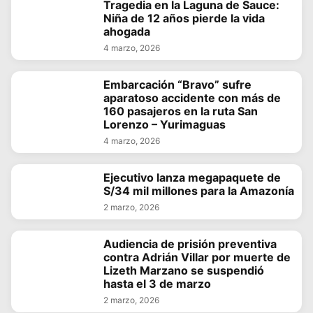
Tragedia en la Laguna de Sauce:
Niña de 12 años pierde la vida
ahogada
4 marzo, 2026
Embarcación “Bravo” sufre
aparatoso accidente con más de
160 pasajeros en la ruta San
Lorenzo – Yurimaguas
4 marzo, 2026
Ejecutivo lanza megapaquete de
S/34 mil millones para la Amazonía
2 marzo, 2026
Audiencia de prisión preventiva
contra Adrián Villar por muerte de
Lizeth Marzano se suspendió
hasta el 3 de marzo
2 marzo, 2026