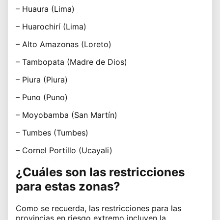
– Huaura (Lima)
– Huarochirí (Lima)
– Alto Amazonas (Loreto)
– Tambopata (Madre de Dios)
– Piura (Piura)
– Puno (Puno)
– Moyobamba (San Martín)
– Tumbes (Tumbes)
– Cornel Portillo (Ucayali)
¿Cuáles son las restricciones
para estas zonas?
Como se recuerda, las restricciones para las
provincias en riesgo extremo incluyen la