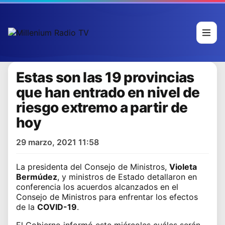
Estas son las 19 provincias
que han entrado en nivel de
riesgo extremo a partir de
hoy
29 marzo, 2021 11:58
La presidenta del Consejo de Ministros,
Violeta
Bermúdez
, y ministros de Estado detallaron en
conferencia los acuerdos alcanzados en el
Consejo de Ministros para enfrentar los efectos
de la
COVID-19
.
El Gobierno informó este miércoles cuáles serán