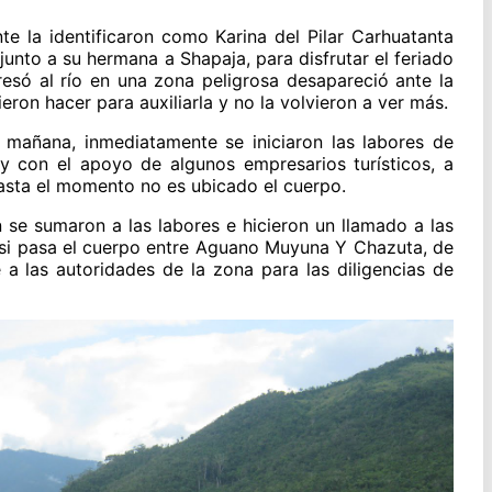
e la identificaron como Karina del Pilar Carhuatanta
unto a su hermana a Shapaja, para disfrutar el feriado
esó al río en una zona peligrosa desapareció ante la
eron hacer para auxiliarla y no la volvieron a ver más.
a mañana, inmediatamente se iniciaron las labores de
 con el apoyo de algunos empresarios turísticos, a
hasta el momento no es ubicado el cuerpo.
 se sumaron a las labores e hicieron un llamado a las
 si pasa el cuerpo entre Aguano Muyuna Y Chazuta, de
a las autoridades de la zona para las diligencias de