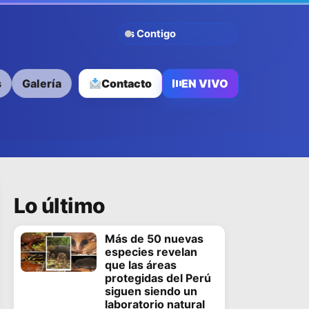
Avanzamos Contigo
s
Galería
Contacto
EN VIVO
Lo último
Más de 50 nuevas
especies revelan
que las áreas
protegidas del Perú
siguen siendo un
laboratorio natural