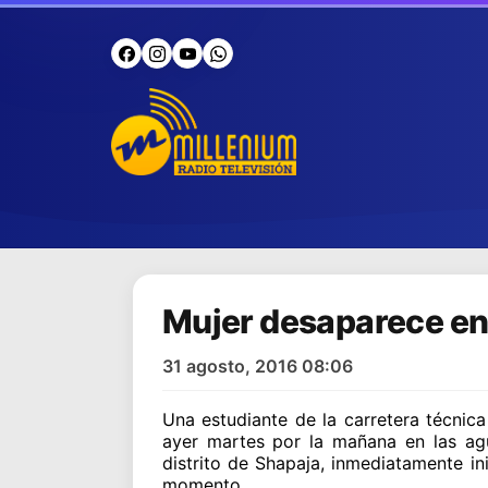
Mujer desaparece en 
31 agosto, 2016 08:06
Una estudiante de la carretera técnic
ayer martes por la mañana en las agua
distrito de Shapaja, inmediatamente in
momento.