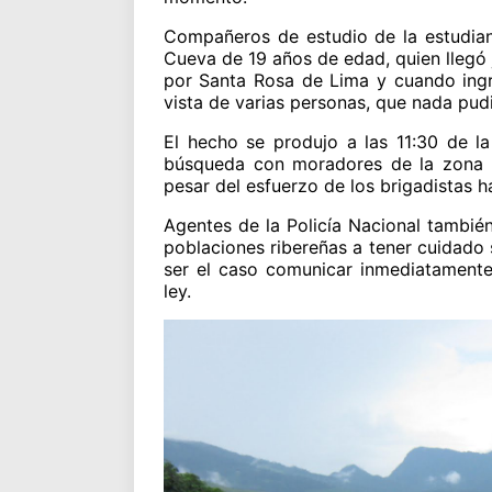
Compañeros de estudio de la estudiant
Cueva de 19 años de edad, quien llegó j
por Santa Rosa de Lima y cuando ingr
vista de varias personas, que nada pudi
El hecho se produjo a las 11:30 de l
búsqueda con moradores de la zona y
pesar del esfuerzo de los brigadistas 
Agentes de la Policía Nacional también
poblaciones ribereñas a tener cuidado
ser el caso comunicar inmediatamente 
ley.