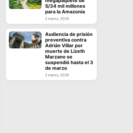
megapaquete de
S/34 mil millones
para la Amazonía
2 marzo, 2026
Audiencia de prisión
preventiva contra
Adrián Villar por
muerte de Lizeth
Marzano se
suspendió hasta el 3
de marzo
2 marzo, 2026