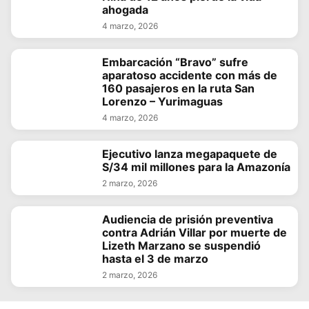
ahogada
4 marzo, 2026
Embarcación “Bravo” sufre
aparatoso accidente con más de
160 pasajeros en la ruta San
Lorenzo – Yurimaguas
4 marzo, 2026
Ejecutivo lanza megapaquete de
S/34 mil millones para la Amazonía
2 marzo, 2026
Audiencia de prisión preventiva
contra Adrián Villar por muerte de
Lizeth Marzano se suspendió
hasta el 3 de marzo
2 marzo, 2026