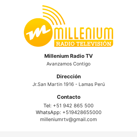
Millenium Radio TV
Avanzamos Contigo
Dirección
Jr.San Martin 1916 - Lamas Perú
Contacto
Tel:
+51 942 865 500
WhatsApp:
+519428655000
milleniumrtv@gmail.com