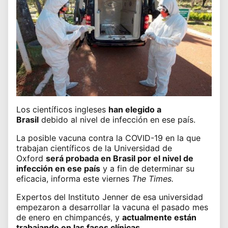
Los científicos ingleses
han elegido a
Brasil
debido
al nivel de infección en ese país
.
La posible vacuna contra la COVID-19 en la que
trabajan científicos de la Universidad de
Oxford
será probada en Brasil por
el nivel de
infección en ese país
y a fin de determinar su
eficacia, informa este viernes
The Times.
Expertos del Instituto Jenner de esa universidad
empezaron a desarrollar la vacuna el pasado mes
de enero en chimpancés, y
actualmente están
trabajando en las fases clínicas.