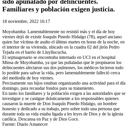
sido apuñalado por delincuentes.
Familiares y población exigen justicia.
18 noviembre, 2022 16:17
Moyobamba: Lamentablemente no resistió más y el día de hoy
viernes dejó de existir Joaquín Pinedo Hidalgo (78), aquel anciano
quien fue víctima de asalto el último martes en horas de la noche, en
el interior de su vivienda, ubicado en la cuadra 02 del jirón Pedro
Tejada en el barrio de Lluyllucucha.
El septuagenario se encontraba internado en UCI en el hospital
Minsa de Moyobamba, ya que las puñaladas que le propinaron los
delincuentes afectaron sus dos pulmones, los médicos hicieron todo
lo posible para salvar la vida, pero lamentablemente falleció cerca
del mediodía de hoy viernes.
Precisamente sus hijos estaban organizando una actividad para el día
domingo, para recaudar fondos para su tratamiento.
En tanto los familiares y la población exigen a las autoridades que se
investigue y se castigue drásticamente a los responsables quienes
causaron la muerte de Don Joaquín Pinedo Hidalgo, un hombre
honesto y dedicado a su trabajo, pero sobre todo una persona que
durante toda su vida estaba ligada a les leyes de Dios y de la iglesia
católica. Descansa en Paz y de Dios Goce.
Fuente: Diario Amanecer