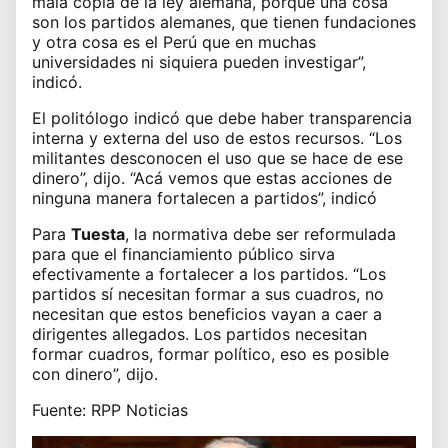
mala copia de la ley alemana, porque una cosa
son los partidos alemanes, que tienen fundaciones
y otra cosa es el Perú que en muchas
universidades ni siquiera pueden investigar”,
indicó.
El politólogo indicó que debe haber transparencia
interna y externa del uso de estos recursos. “Los
militantes desconocen el uso que se hace de ese
dinero”, dijo. “Acá vemos que estas acciones de
ninguna manera fortalecen a partidos”, indicó
Para
Tuesta
, la normativa debe ser reformulada
para que el financiamiento público sirva
efectivamente a fortalecer a los partidos. “Los
partidos sí necesitan formar a sus cuadros, no
necesitan que estos beneficios vayan a caer a
dirigentes allegados. Los partidos necesitan
formar cuadros, formar político, eso es posible
con dinero”, dijo.
Fuente: RPP Noticias