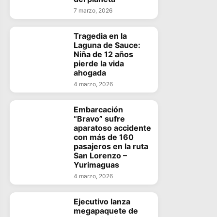
7 marzo, 2026
Tragedia en la
Laguna de Sauce:
Niña de 12 años
pierde la vida
ahogada
4 marzo, 2026
Embarcación
“Bravo” sufre
aparatoso accidente
con más de 160
pasajeros en la ruta
San Lorenzo –
Yurimaguas
4 marzo, 2026
Ejecutivo lanza
megapaquete de