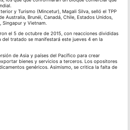
dial.
terior y Turismo (Mincetur), Magali Silva, selló el TPP
de Australia, Brunéi, Canadá, Chile, Estados Unidos,
, Singapur y Vietnam.
ron el 5 de octubre de 2015, con reacciones divididas
a del tratado se manifestará este jueves 4 en la
rsión de Asia y países del Pacífico para crear
xportar bienes y servicios a terceros. Los opositores
icamentos genéricos. Asimismo, se critica la falta de