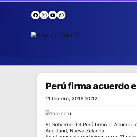
Perú firma acuerdo 
11 febrero, 2016 10:12
El Gobierno del Perú firmó el Acuerdo 
Auckland, Nueva Zelanda,
En el convenio participan otros 11 paí