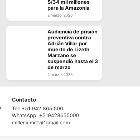
S/34 mil millones
para la Amazonía
2 marzo, 2026
Audiencia de prisión
preventiva contra
Adrián Villar por
muerte de Lizeth
Marzano se
suspendió hasta el 3
de marzo
2 marzo, 2026
Contacto
ú
Tel:
+51 942 865 500
WhatsApp:
+519428655000
milleniumrtv@gmail.com