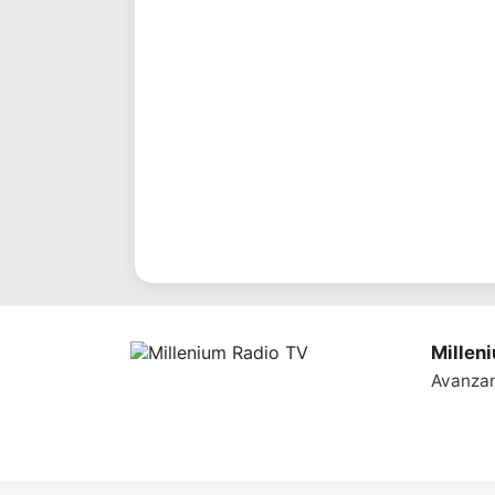
Millen
Avanza