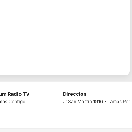
ium Radio TV
Dirección
mos Contigo
Jr.San Martin 1916 - Lamas Per