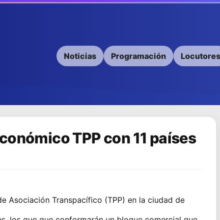
Noticias
Programación
Locutore
económico TPP con 11 países
de Asociación Transpacífico (TPP) en la ciudad de
ses, los que que conformarán un bloque comercial que