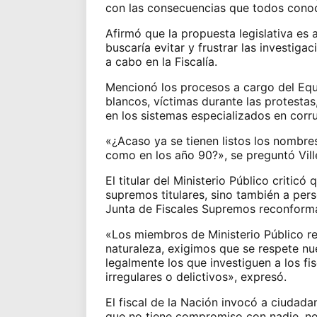
con las consecuencias que todos conoc
Afirmó que la propuesta legislativa es a
buscaría evitar y frustrar las investiga
a cabo en la Fiscalía.
Mencionó los procesos a cargo del Equ
blancos, víctimas durante las protestas
en los sistemas especializados en corr
«¿Acaso ya se tienen listos los nombre
como en los año 90?», se preguntó Vill
El titular del Ministerio Público criticó
supremos titulares, sino también a perso
Junta de Fiscales Supremos reconform
«Los miembros de Ministerio Público r
naturaleza, exigimos que se respete nu
legalmente los que investiguen a los f
irregulares o delictivos», expresó.
El fiscal de la Nación invocó a ciudada
que no tiene compromiso con nadie, no