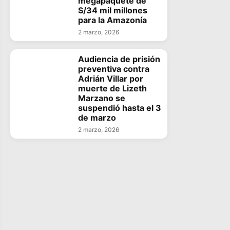
megapaquete de
S/34 mil millones
para la Amazonía
2 marzo, 2026
Audiencia de prisión
preventiva contra
Adrián Villar por
muerte de Lizeth
Marzano se
suspendió hasta el 3
de marzo
2 marzo, 2026