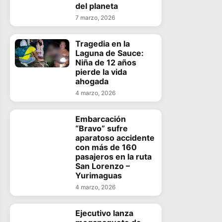
del planeta
7 marzo, 2026
Tragedia en la
Laguna de Sauce:
Niña de 12 años
pierde la vida
ahogada
4 marzo, 2026
Embarcación
“Bravo” sufre
aparatoso accidente
con más de 160
pasajeros en la ruta
San Lorenzo –
Yurimaguas
4 marzo, 2026
Ejecutivo lanza