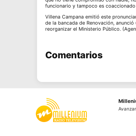
funcionario y tampoco es coaccionado 
Villena Campana emitió este pronuncia
de la bancada de Renovación, anunció 
reorganizar el Ministerio Público. (Age
Comentarios
Millen
Avanza