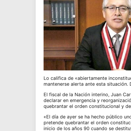
Lo califica de «abiertamente inconstituc
mantenerse alerta ante esta situación
El fiscal de la Nación interino, Juan C
declarar en emergencia y reorganización 
quebrantar el orden constitucional y de
«El día de ayer se ha hecho público un
pretende quebrantar el orden constituc
inicio de los años 90 cuando se destitu