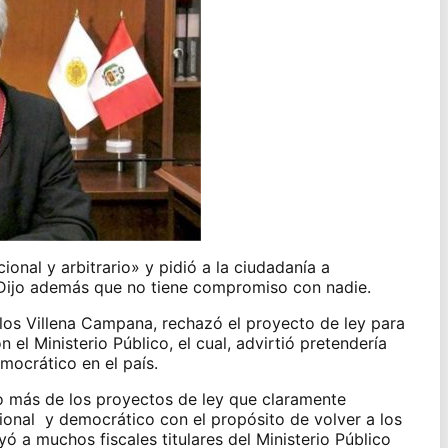
ional y arbitrario» y pidió a la ciudadanía a
. Dijo además que no tiene compromiso con nadie.
arlos Villena Campana, rechazó el proyecto de ley para
el Ministerio Público, el cual, advirtió pretendería
mocrático en el país.
o más de los proyectos de ley que claramente
ional y democrático con el propósito de volver a los
yó a muchos fiscales titulares del Ministerio Público