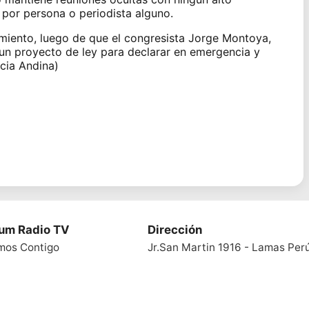
por persona o periodista alguno.
miento, luego de que el congresista Jorge Montoya,
un proyecto de ley para declarar en emergencia y
ncia Andina)
ium Radio TV
Dirección
mos Contigo
Jr.San Martin 1916 - Lamas Per