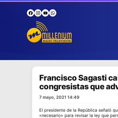
Francisco Sagasti ca
congresistas que adv
7 mayo, 2021 14:49
El presidente de la República señaló q
«necesario» para
revisar la ley que per