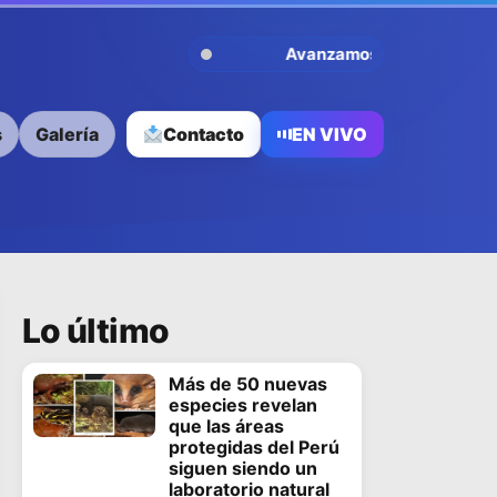
Avanzamos Contigo
s
Galería
Contacto
EN VIVO
Lo último
Más de 50 nuevas
especies revelan
que las áreas
protegidas del Perú
siguen siendo un
laboratorio natural