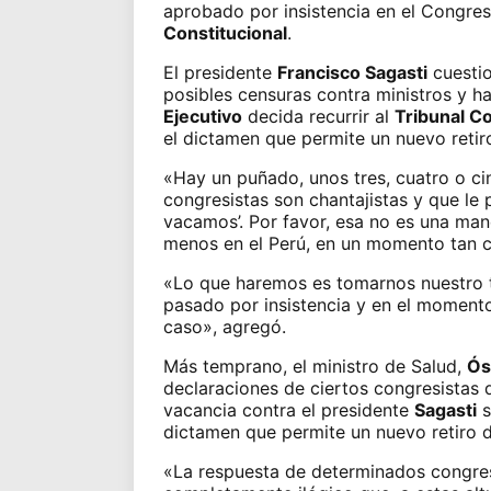
aprobado por insistencia en el Congreso
Constitucional
.
El presidente
Francisco Sagasti
cuesti
posibles censuras
contra ministros y ha
Ejecutivo
decida recurrir al
Tribunal Co
el dictamen que permite un nuevo retir
«Hay un puñado, unos tres, cuatro o ci
congresistas son chantajistas y que le 
vacamos’. Por favor, esa no es una man
menos en el Perú, en un momento tan c
«Lo que haremos es tomarnos nuestro ti
pasado por insistencia y en el momento
caso», agregó.
Más temprano, el ministro de Salud,
Ós
declaraciones de ciertos congresistas
vacancia
contra el presidente
Sagasti
s
dictamen que permite un nuevo retiro
d
«La respuesta de determinados congresi