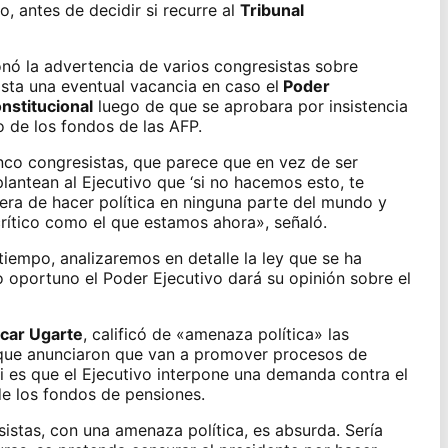
, antes de decidir si recurre al
Tribunal
onó
la advertencia de varios congresistas sobre
sta una eventual vacancia en caso el
Poder
nstitucional
luego de que se aprobara por insistencia
o de los fondos de las AFP.
nco congresistas, que parece que en vez de ser
plantean al Ejecutivo que ‘si no hacemos esto, te
era de hacer política en ninguna parte del mundo y
rítico como el que estamos ahora», señaló.
empo, analizaremos en detalle la ley que se ha
 oportuno el Poder Ejecutivo dará su opinión sobre el
car Ugarte
, calificó de «amenaza política» las
 que anunciaron que van a
promover procesos de
i es que el Ejecutivo interpone una demanda contra
el
e los fondos de pensiones.
stas, con una amenaza política, es absurda. Sería