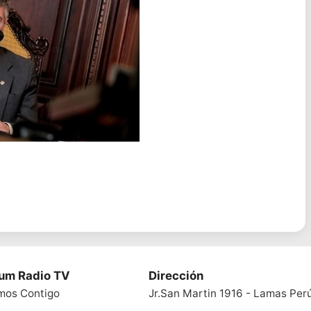
ium Radio TV
Dirección
mos Contigo
Jr.San Martin 1916 - Lamas Per