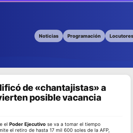
Noticias
Programación
Locutore
lificó de «chantajistas» a
ierten posible vacancia
ue el
Poder Ejecutivo
se va a tomar el tiempo
mite el retiro de hasta 17 mil 600 soles de la AFP
,