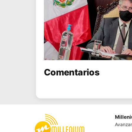
Comentarios
Millen
Avanza