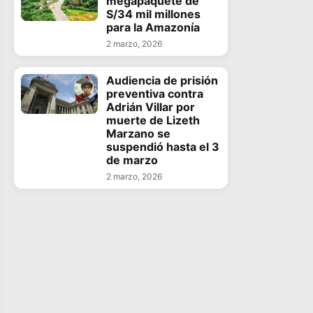
megapaquete de
S/34 mil millones
para la Amazonía
2 marzo, 2026
Audiencia de prisión
preventiva contra
Adrián Villar por
muerte de Lizeth
Marzano se
suspendió hasta el 3
de marzo
2 marzo, 2026