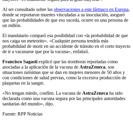
Al ser consultado sobre las
observaciones a este fármaco en Europa
,
donde se reportaron muertes vinculadas a su inoculación, aseguró
que las probabilidades de que eso suceda, ocurre en una persona de
un millón.
El mandatario comparó esa posibilidad con «la probabilidad de que
nos caiga un meteorito». «Cualquier persona tendría más
probabilidad de morir en un accidente de tránsito en el corto trayecto
de ir a vacunarse que por la vacuna», enfatizó.
Francisco Sagasti
explicó que las trombosis reportadas como
asociadas a la aplicación de la vacuna de
AstraZeneca
, son
situaciones rarísimas que se dan en mujeres menores de 50 años y
con condiciones de salud previas, como la excesiva producción de
plaquetas en la sangre.
«No tengan miedo, confíen. La vacuna de
AstraZeneca
ha sido
declarada como una vacuna segura por las principales autoridades
sanitarias del mundo», dijo.
Fuente: RPP Noticias