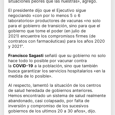
situaciones peores que las nuestras», agregó.
El presidente dijo que el Ejecutivo sigue
negociando «con por lo menos 5 o 6
laboratorios» productores de vacunas «no solo
para el gobienro de transición, sino para que el
gobierno que tome el poder (en julio de
2021)
encuentre los compromisos firmes
(de
contratos con farmacéuticas) para los años 2020
y 2021″.
Francisco Sagasti
señaló que su gobierno no solo
hace todo lo posible por vacunar contra
la
COVID-19
a la población, sino que también
busca garantizar los servicios hospitalarios «en la
medida de lo posible».
Al respecto, lamentó la situación de los centros
de salud heredada de gobiernos anteriores.
Hemos encontrado un sistema de salud realmente
abandonado, casi colapsado, por falta de
inversión y compromiso de los sucesivos
gobiernos de los ultimos 20 a 30 años», dijo.