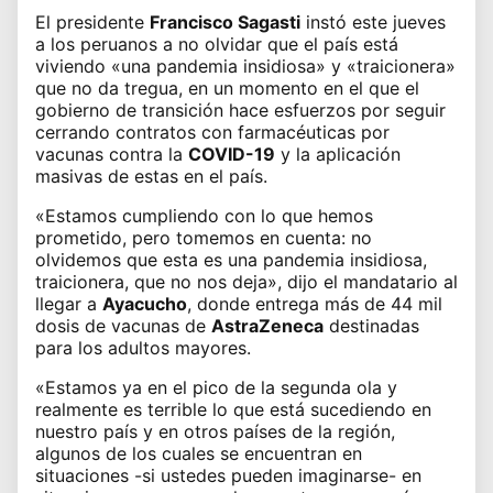
El
presidente
Francisco Sagasti
instó este jueves
a los peruanos a no olvidar que el país está
viviendo «una pandemia insidiosa» y «traicionera»
que no da tregua, en un momento en el que el
gobierno de transición hace esfuerzos por seguir
cerrando contratos con farmacéuticas por
vacunas contra la
COVID-19
y la aplicación
masivas de estas en el país.
«Estamos cumpliendo con lo que hemos
prometido, pero tomemos en cuenta: no
olvidemos que esta es una pandemia insidiosa,
traicionera, que no nos deja», dijo el mandatario
al
llegar a
Ayacucho
, donde entrega más de 44 mil
dosis de vacunas de
AstraZeneca
destinadas
para los adultos mayores.
«Estamos ya en el pico de la segunda ola y
realmente es terrible lo que
está sucediendo en
nuestro país
y en otros países de la región,
algunos de los cuales se encuentran en
situaciones -si ustedes pueden imaginarse- en