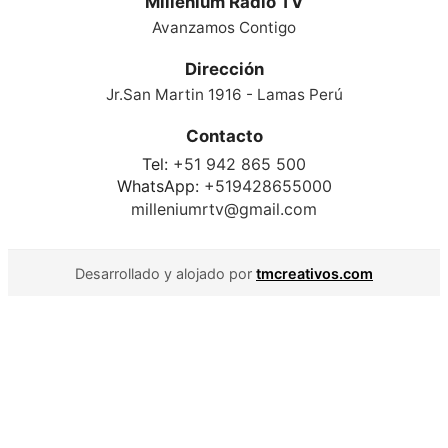
Millenium Radio TV
Avanzamos Contigo
Dirección
Jr.San Martin 1916 - Lamas Perú
Contacto
Tel:
+51 942 865 500
WhatsApp:
+519428655000
milleniumrtv@gmail.com
Desarrollado y alojado por
tmcreativos.com