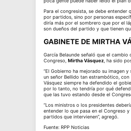
poca gente puede haber leído el plan d
Para el congresista, se debe entender 
por partidos, sino por personas específ
diría más por el sombrero que por el lá
son dueños del partido y que tienen qu
GABINETE DE MIRTHA V
García Belaunde señaló que el cambio 
Congreso,
Mirtha Vásquez
, ha sido po
“El Gobierno ha mejorado su imagen y 
un señor Bellido tan estrambótico, co
Vásquez siempre ha defendido el gobie
por lo tanto, no tendría por qué defend
que las tuvo estando desde el Congreso
“Los ministros o los presidentes deber
entender lo que pasa en el Congreso 
partidos que intervienen”, agregó.
Fuente: RPP Noticias