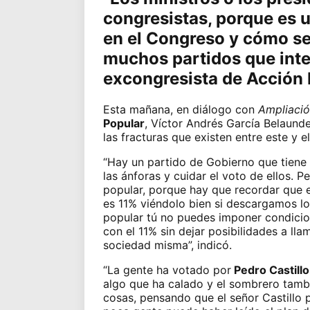
congresistas, porque es 
en el Congreso y cómo s
muchos partidos que inte
excongresista de
Acción 
Esta mañana, en diálogo con
Ampliació
Popular
,
Víctor Andrés García Belaund
las fracturas que existen entre este y e
“Hay un partido de Gobierno que tiene
las ánforas y cuidar el voto de ellos. P
popular, porque hay que recordar que e
es 11% viéndolo bien si descargamos lo
popular tú no puedes imponer condicio
con el 11% sin dejar posibilidades a ll
sociedad misma”, indicó.
“La gente ha votado por
Pedro Castillo
algo que ha calado y el sombrero tamb
cosas, pensando que el señor Castillo