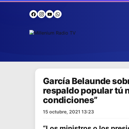
García Belaunde sobr
respaldo popular tú
condiciones”
15 octubre, 2021 13:23
“Los ministros o los pres