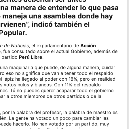
una manera de entender lo que pasa
e maneja una asamblea donde hay
rvienen”, indicó también el
Popular.
n de Noticias
, el exparlamentario de
Acción
e
, fue consultado sobre el actual Gobierno, además de
l partido
Perú Libre
.
 una maquinaria que puede, de alguna manera, cuidar
ero eso no significa que van a tener todo el respaldo
l lápiz ha llegado al poder con 18%, pero en realidad
s votos nulos y blancos. Con 11% del respaldo
nes. Tú no puedes querer acaparar todo el gobierno
amar a otros miembros de otros partidos o de la
, por la palabra del profesor, la palabra de maestro es
ién. La gente ha votado un poco para cambiar las
 puede hacerlo. No han votado por un partido, muy