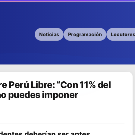
Noticias
Programación
Locutore
e Perú Libre: “Con 11% del
 no puedes imponer
identes deberían ser antes