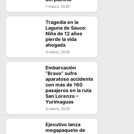
7 marzo, 2026
Tragedia en la
Laguna de Sauce:
Niña de 12 años
pierde la vida
ahogada
4 marzo, 2026
Embarcación
“Bravo” sufre
aparatoso accidente
con más de 160
pasajeros en la ruta
San Lorenzo –
Yurimaguas
4 marzo, 2026
Ejecutivo lanza
megapaquete de