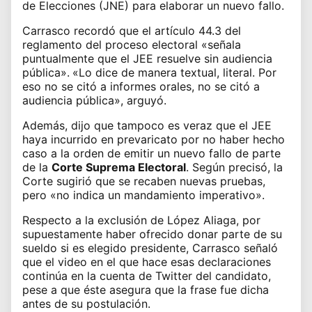
de Elecciones (JNE) para elaborar un nuevo fallo.
Carrasco recordó que el artículo 44.3 del
reglamento del proceso electoral «señala
puntualmente que el JEE resuelve sin audiencia
pública».
«Lo dice de manera textual, literal. Por
eso no se citó a informes orales, no se citó a
audiencia pública», arguyó.
Además, dijo que tampoco es veraz que el JEE
haya incurrido en prevaricato por no haber hecho
caso a la orden de emitir un nuevo fallo de parte
de la
Corte Suprema Electoral
. Según precisó, la
Corte sugirió que se recaben nuevas pruebas,
pero «no indica un mandamiento imperativo».
Respecto a
la exclusión de López Aliaga
, por
supuestamente haber ofrecido donar parte de su
sueldo si es elegido presidente, Carrasco señaló
que el video en el que hace esas declaraciones
continúa en la cuenta de Twitter del candidato,
pese a que éste asegura que la frase fue dicha
antes de su postulación.