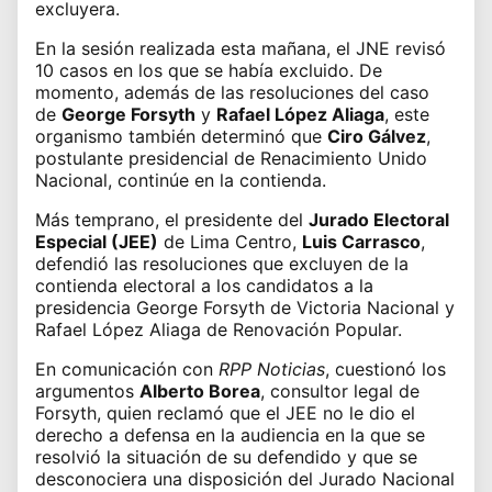
excluyera.
En la sesión realizada esta mañana, el JNE revisó
10 casos en los que se había excluido. De
momento, además de las resoluciones del caso
de
George Forsyth
y
Rafael López Aliaga
, este
organismo también determinó que
Ciro Gálvez
,
postulante presidencial de Renacimiento Unido
Nacional, continúe en la contienda.
Más temprano, el presidente del
Jurado Electoral
Especial (JEE)
de Lima Centro,
Luis Carrasco
,
defendió las resoluciones que
excluyen de la
contienda electoral
a los candidatos a la
presidencia George Forsyth de Victoria Nacional y
Rafael López Aliaga de Renovación Popular.
En comunicación con
RPP Noticias
, cuestionó los
argumentos
Alberto Borea
,
consultor legal de
Forsyth
, quien reclamó que el JEE no le dio el
derecho a defensa en la audiencia en la que se
resolvió la situación de su defendido y que se
desconociera una disposición del Jurado Nacional