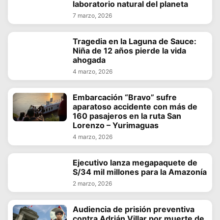
laboratorio natural del planeta
7 marzo, 2026
Tragedia en la Laguna de Sauce:
Niña de 12 años pierde la vida
ahogada
4 marzo, 2026
Embarcación “Bravo” sufre
aparatoso accidente con más de
160 pasajeros en la ruta San
Lorenzo – Yurimaguas
4 marzo, 2026
Ejecutivo lanza megapaquete de
S/34 mil millones para la Amazonía
2 marzo, 2026
Audiencia de prisión preventiva
contra Adrián Villar por muerte de