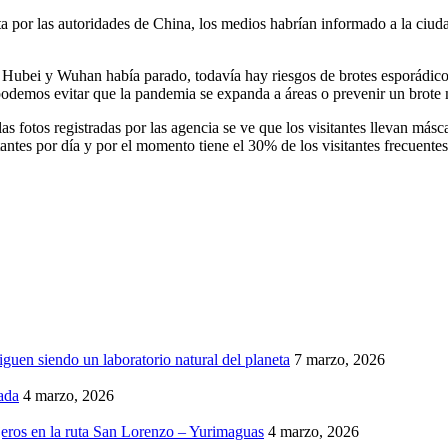
 por las autoridades de China, los medios habrían informado a la ciud
 en Hubei y Wuhan había parado, todavía hay riesgos de brotes esporádi
í podemos evitar que la pandemia se expanda a áreas o prevenir un brote
as fotos registradas por las agencia se ve que los visitantes llevan más
tantes por día y por el momento tiene el 30% de los visitantes frecuentes
iguen siendo un laboratorio natural del planeta
7 marzo, 2026
ada
4 marzo, 2026
eros en la ruta San Lorenzo – Yurimaguas
4 marzo, 2026