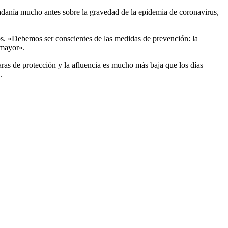
adanía mucho antes sobre la gravedad de la epidemia de coronavirus,
cos. «Debemos ser conscientes de las medidas de prevención: la
 mayor».
caras de protección y la afluencia es mucho más baja que los días
.