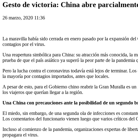
Gesto de victoria: China abre parcialmen
26 marzo, 2020 11:36
La maravilla había sido cerrada en enero pasado por la expansión del 
contagios por el virus.
Una reapertura simbólica para China: su atracción más conocida, la ma
prueba de que el país asiático ya superó la peor parte de la pandemia 
Pero la lucha contra el coronavirus todavía está lejos de terminar. Los
la mayoría por contagios importados, antes que locales.
A pesar de esto, para el Gobierno chino reabrir la Gran Muralla es un 
los viajeros que querían llegar a la región.
Una China con precauciones ante la posibilidad de un segundo b
El miedo, sin embargo, de una segunda ola de infecciones es constante
Los comentarios del funcionario vienen luego que varios críticos del 
Incluso al comienzo de la pandemia, organizaciones expertas de libert
propagara el virus.