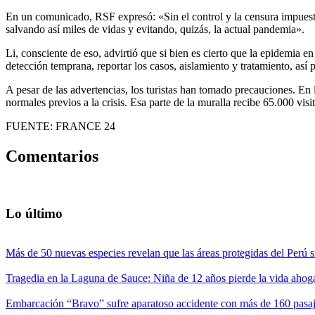
En un comunicado, RSF expresó: «Sin el control y la censura impuesta
salvando así miles de vidas y evitando, quizás, la actual pandemia».
Li, consciente de eso, advirtió que si bien es cierto que la epidemia
detección temprana, reportar los casos, aislamiento y tratamiento, as
A pesar de las advertencias, los turistas han tomado precauciones. En l
normales previos a la crisis. Esa parte de la muralla recibe 65.000 visi
FUENTE: FRANCE 24
Comentarios
Lo último
Más de 50 nuevas especies revelan que las áreas protegidas del Perú s
Tragedia en la Laguna de Sauce: Niña de 12 años pierde la vida ahog
Embarcación “Bravo” sufre aparatoso accidente con más de 160 pasaj