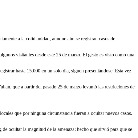
ntamente a la cotidianidad, aunque aún se registran casos de
 algunos visitantes desde este 25 de marzo. El gesto es visto como una
 registrar hasta 15.000 en un solo día, siguen presentándose. Esta vez
Wuhan, que a partir del pasado 25 de marzo levantó las restricciones de
locales que por ninguna circunstancia fueran a ocultar nuevos casos.
g de ocultar la magnitud de la amenaza; hecho que sirvió para que se