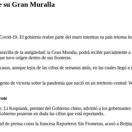
te su Gran Muralla
Covid-19. El gobierno reabre parte del muro mientras su país retorna le
ravilla de la antigüedad: la Gran Muralla, podrá recibir parcialmente a
que tuvo origen dentro de sus fronteras.
 casos, aunque lejos de las cifras de semanas atrás, en las cuales llegó a
gesto de victoria sobre la pandemia que nació en un territorio central: 
rote
. Li Kequiank, premier del Gobierno chino, advirtió a los gobernantes 
Gobierno pusieran en duda las cifras que está reportando.
ad de prensa como la francesa Reporteros Sin Fronteras, acusó a Beijin