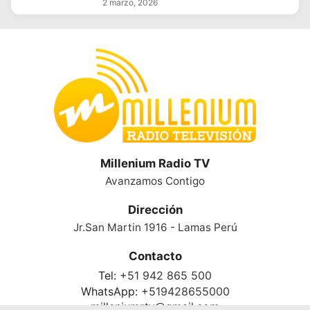
2 marzo, 2026
Millenium Radio TV
Avanzamos Contigo
Dirección
Jr.San Martin 1916 - Lamas Perú
Contacto
Tel:
+51 942 865 500
WhatsApp:
+519428655000
milleniumrtv@gmail.com