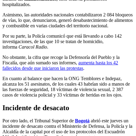
hospitalizados.
Asimismo, las autoridades nacionales contabilizaron 2 084 bloqueos
de vías, lo que, denunciaron, generó desabastecimiento de alimentos
y combustible en varias ciudades del territorio nacional.
Por su parte, la Policía comunicó que está llevando a cabo 142
investigaciones, de las que 10 se tratan de homicidio,
informa
Caracol Radio
.
No obstante, la cifra que recoge la Defensoría del Pueblo y la
Fiscalía, que aún sumado sus informes,
aumenta hasta los 42
fallecidos desde que iniciaron las protestas
.
En cuanto al balance que hacen la ONG Temblores e Indepaz,
alcanza los 51 asesinatos, de los cuales 43 habrían sido a manos de
las fuerzas de seguridad, 18 víctimas de violencia sexual, 2 387
casos de violencia policial y 33 víctimas de heridas en los ojos.
Incidente de desacato
Por otro lado, el Tribunal Superior de
Bogotá
abrió este jueves un
incidente de desacato contra el Ministerio de Defensa, la Policía y la
Alcaldía de la capital por el uso de los protocolos del Escuadrón