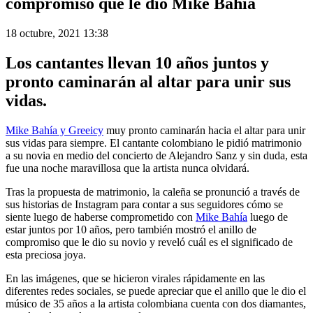
compromiso que le dio Mike Bahía
18 octubre, 2021 13:38
Los cantantes llevan 10 años juntos y
pronto caminarán al altar para unir sus
vidas.
Mike Bahía y Greeicy
muy pronto caminarán hacia el altar para unir
sus vidas para siempre. El cantante colombiano le pidió matrimonio
a su novia en medio del concierto de Alejandro Sanz y sin duda, esta
fue una noche maravillosa que la artista nunca olvidará.
Tras la propuesta de matrimonio, la caleña se pronunció a través de
sus historias de Instagram para contar a sus seguidores cómo se
siente luego de haberse comprometido con
Mike Bahía
luego de
estar juntos por 10 años, pero también mostró el anillo de
compromiso que le dio su novio y reveló cuál es el significado de
esta preciosa joya.
En las imágenes, que se hicieron virales rápidamente en las
diferentes redes sociales, se puede apreciar que el anillo que le dio el
músico de 35 años a la artista colombiana cuenta con dos diamantes,