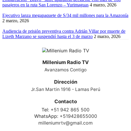
pasajeros en la ruta San Lorenzo – Yurimaguas
4 marzo, 2026
Ejecutivo lanza megapaquete de S/34 mil millones para la Amazonía
2 marzo, 2026
Audiencia de prisión preventiva contra Adrián Villar por muerte de
Lizeth Marzano se suspendió hasta el 3 de marzo
2 marzo, 2026
Millenium Radio TV
Avanzamos Contigo
Dirección
Jr.San Martin 1916 - Lamas Perú
Contacto
Tel:
+51 942 865 500
WhatsApp:
+519428655000
milleniumrtv@gmail.com