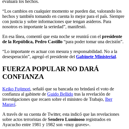
evaluará los hechos.
“Los cambios en cualquier momento se pueden dar, valorando los
hechos y también tomando en cuenta lo mejor para el país. Siempre
con justicia y sobre informaciones que tengan asideros. Para
nosotros es importante la seriedad”, manifestó.
En esa línea, comentó que esta noche se reunirá con el
presidente
de la República, Pedro Castillo
“para poder tomar una decisión”.
“Lo importante es actuar con mesura y responsabilidad. No a la
desesperación”, agregó el presidente del
Gabinete Ministerial
.
FUERZA POPULAR NO DARÁ
CONFIANZA
Keiko Fujimori
, señaló que su bancada no brindará el voto de
confianza al gabinete de
Guido Bellido
tras la revelación de
investigaciones que recaen sobre el ministeo de Trabajo,
Iber
Maraví
.
A través de su cuenta de Twitter, esta indicó que las revelaciones
sobre actos terroristas de
Sendero Luminoso
registrados en
Ayacucho entre 1981 y 1982 son «muy graves».