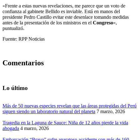
«Frente a estas nuevas revelaciones, me parece que un voto de
confianza al gabinete Bellido es inviable. Está en manos del
presidente Pedro Castillo evitar este desenlace tomando medidas
antes de la presentación de los ministros en el
Congreso
«,
puntualizó.
Fuente: RPP Noticias
Comentarios
Lo último
Más de 50 nuevas especies revelan que las áreas protegidas del Perú
siguen siendo un laboratorio natural del planeta
7 marzo, 2026
Tragedia en la Laguna de Sauce: Niña de 12 años pierde la vida
ahogada
4 marzo, 2026
Embarcación “Bravo” sufre aparatoso accidente con más de 160