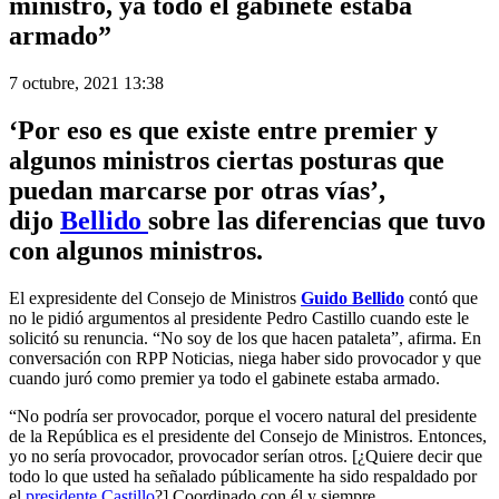
ministro, ya todo el gabinete estaba
armado”
7 octubre, 2021 13:38
‘Por eso es que existe entre premier y
algunos ministros ciertas posturas que
puedan marcarse por otras vías’,
dijo
Bellido
sobre las diferencias que tuvo
con algunos ministros.
El expresidente del Consejo de Ministros
Guido Bellido
contó que
no le pidió argumentos al presidente Pedro Castillo cuando este le
solicitó su renuncia. “No soy de los que hacen pataleta”, afirma. En
conversación con RPP Noticias, niega haber sido provocador y que
cuando juró como premier ya todo el gabinete estaba armado.
“No podría ser provocador, porque el vocero natural del presidente
de la República es el presidente del Consejo de Ministros. Entonces,
yo no sería provocador, provocador serían otros. [¿Quiere decir que
todo lo que usted ha señalado públicamente ha sido respaldado por
el
presidente Castillo
?] Coordinado con él y siempre