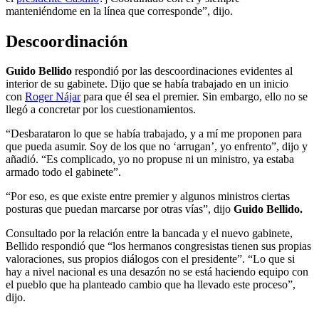
manteniéndome en la línea que corresponde”, dijo.
Descoordinación
Guido Bellido
respondió por las descoordinaciones evidentes al
interior de su gabinete. Dijo que se había trabajado en un inicio
con
Roger Nájar
para que él sea el premier. Sin embargo, ello no se
llegó a concretar por los cuestionamientos.
“Desbarataron lo que se había trabajado, y a mí me proponen para
que pueda asumir. Soy de los que no ‘arrugan’, yo enfrento”, dijo y
añadió. “Es complicado, yo no propuse ni un ministro, ya estaba
armado todo el gabinete”.
“Por eso, es que existe entre premier y algunos ministros ciertas
posturas que puedan marcarse por otras vías”, dijo
Guido Bellido.
Consultado por la relación entre la bancada y el nuevo gabinete,
Bellido respondió que “los hermanos congresistas tienen sus propias
valoraciones, sus propios diálogos con el presidente”. “Lo que si
hay a nivel nacional es una desazón no se está haciendo equipo con
el pueblo que ha planteado cambio que ha llevado este proceso”,
dijo.