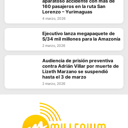
aparatoso accidente con más de
160 pasajeros en la ruta San
Lorenzo – Yurimaguas
4 marzo, 2026
Ejecutivo lanza megapaquete de
S/34 mil millones para la Amazonía
2 marzo, 2026
Audiencia de prisión preventiva
contra Adrián Villar por muerte de
Lizeth Marzano se suspendió
hasta el 3 de marzo
2 marzo, 2026