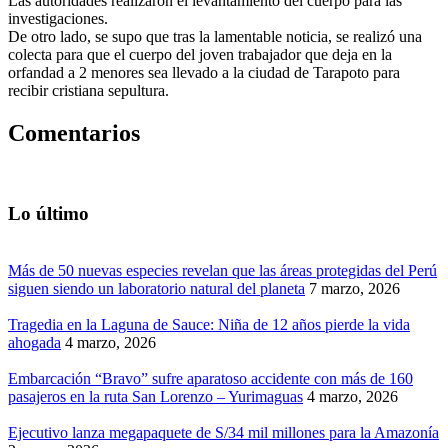
Las autoridades realizaron el levantamiento del cuerpo para las
investigaciones.
De otro lado, se supo que tras la lamentable noticia, se realizó una
colecta para que el cuerpo del joven trabajador que deja en la
orfandad a 2 menores sea llevado a la ciudad de Tarapoto para
recibir cristiana sepultura.
Comentarios
Lo último
Más de 50 nuevas especies revelan que las áreas protegidas del Perú
siguen siendo un laboratorio natural del planeta
7 marzo, 2026
Tragedia en la Laguna de Sauce: Niña de 12 años pierde la vida
ahogada
4 marzo, 2026
Embarcación “Bravo” sufre aparatoso accidente con más de 160
pasajeros en la ruta San Lorenzo – Yurimaguas
4 marzo, 2026
Ejecutivo lanza megapaquete de S/34 mil millones para la Amazonía