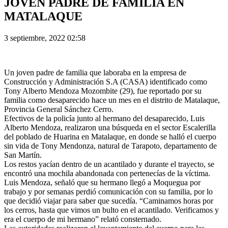
JOVEN PADRE DE FAMILIA EN
MATALAQUE
3 septiembre, 2022 02:58
Un joven padre de familia que laboraba en la empresa de
Construcción y Administración S.A (CASA) identificado como
Tony Alberto Mendoza Mozombite (29), fue reportado por su
familia como desaparecido hace un mes en el distrito de Matalaque,
Provincia General Sánchez Cerro.
Efectivos de la policía junto al hermano del desaparecido, Luis
Alberto Mendoza, realizaron una búsqueda en el sector Escalerilla
del poblado de Huarina en Matalaque, en donde se halló el cuerpo
sin vida de Tony Mendonza, natural de Tarapoto, departamento de
San Martín.
Los restos yacían dentro de un acantilado y durante el trayecto, se
encontró una mochila abandonada con pertenecías de la víctima.
Luis Mendoza, señaló que su hermano llegó a Moquegua por
trabajo y por semanas perdió comunicación con su familia, por lo
que decidió viajar para saber que sucedía. “Caminamos horas por
los cerros, hasta que vimos un bulto en el acantilado. Verificamos y
era el cuerpo de mi hermano” relató consternado.