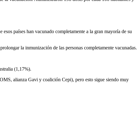
de esos países han vacunado completamente a la gran mayoría de su
de prolongar la inmunización de las personas completamente vacunadas.
stralia (1,17%).
(OMS, alianza Gavi y coalición Cepi), pero esto sigue siendo muy