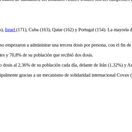
s),
Israel
(171), Cuba (163), Qatar (162) y Portugal (154). La mayoría 
uso empezaron a administrar una tercera dosis por persona, con el fin 
es y 70,8% de su población que recibió dos dosis.
dosis al 2,36% de su población cada día, delante de Irán (1,32%) y Au
ipalmente gracias a un mecanismo de solidaridad internacional Covax 