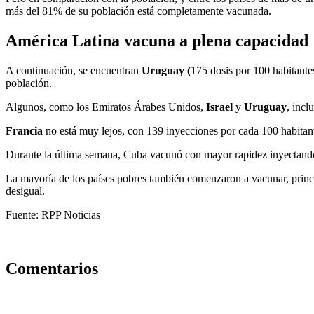
más del 81% de su población está completamente vacunada.
América Latina vacuna a plena capacidad
A continuación, se encuentran
Uruguay (
175 dosis por 100 habitante
población.
Algunos, como los Emiratos Árabes Unidos,
Israel
y
Uruguay
, incl
Francia
no está muy lejos, con 139 inyecciones por cada 100 habitant
Durante la última semana, Cuba vacunó con mayor rapidez inyectando 
La mayoría de los países pobres también comenzaron a vacunar, princ
desigual.
Fuente: RPP Noticias
Comentarios