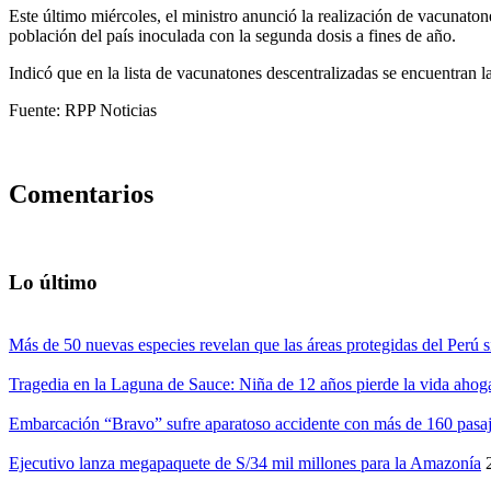
Este último miércoles, el ministro anunció la realización de vacunaton
población del país inoculada con la segunda dosis a fines de año.
Indicó que en la lista de vacunatones descentralizadas se encuentran 
Fuente: RPP Noticias
Comentarios
Lo último
Más de 50 nuevas especies revelan que las áreas protegidas del Perú s
Tragedia en la Laguna de Sauce: Niña de 12 años pierde la vida ahog
Embarcación “Bravo” sufre aparatoso accidente con más de 160 pasaj
Ejecutivo lanza megapaquete de S/34 mil millones para la Amazonía