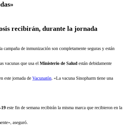
adas»
sis recibirán, durante la jornada
la campaña de inmunización son completamente seguras y están
las vacunas que usa el
Ministerio de Salud
están debidamente
en este jornada de
Vacunatón
. «La vacuna Sinopharm tiene una
-19
este fin de semana recibirán la misma marca que recibieron en la
ente», aseguró.