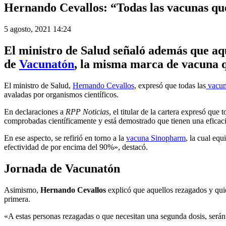
Hernando Cevallos: “Todas las vacunas qu
5 agosto, 2021 14:24
El ministro de Salud señaló además que aqu
de
Vacunatón
, la misma marca de vacuna q
El ministro de Salud,
Hernando Cevallos
, expresó que todas las
vacun
avaladas por organismos científicos.
En declaraciones a
RPP Noticias
, el titular de la cartera expresó que
comprobadas científicamente y está demostrado que tienen una eficac
En ese aspecto, se refirió en torno a la
vacuna Sinopharm
, la cual eq
efectividad de por encima del 90%», destacó.
Jornada de Vacunatón
Asimismo,
Hernando Cevallos
explicó que aquellos rezagados y quie
primera.
«A estas personas rezagadas o que necesitan una segunda dosis, será