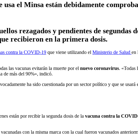
e usa el Minsa están debidamente comprob
ellos rezagados y pendientes de segundas do
ue recibieron en la primera dosis.
as contra la COVID-19
que viene utilizando el
Ministerio de Salud
en 
 todas las vacunas evitarán la muerte por el
nuevo coronavirus
. «Todas 
ia de más del 90%», indicó.
uivocadamente ha sido cuestionada por un sector político y que se usará 
nes están por recibir la segunda dosis de la
vacuna contra la COVID
n vacunadas con la misma marca con la cual fueron vacunados anteriorm