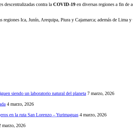
es descentralizadas contra la
COVID-19
en diversas regiones a fin de 
las regiones Ica, Junín, Arequipa, Piura y Cajamarca; además de Lima y 
iguen siendo un laboratorio natural del planeta
7 marzo, 2026
ada
4 marzo, 2026
eros en la ruta San Lorenzo – Yurimaguas
4 marzo, 2026
2 marzo, 2026