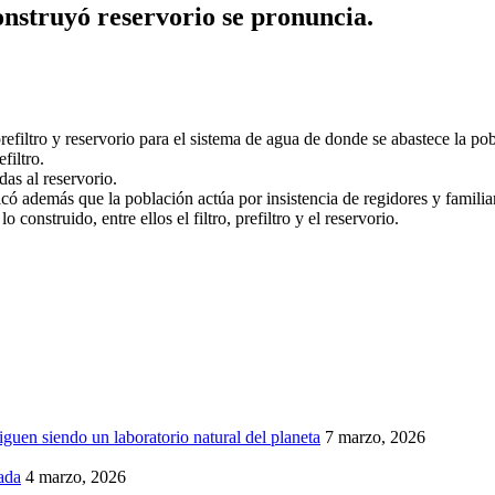
onstruyó reservorio se pronuncia.
, prefiltro y reservorio para el sistema de agua de donde se abastece la 
filtro.
as al reservorio.
ó además que la población actúa por insistencia de regidores y familiare
 construido, entre ellos el filtro, prefiltro y el reservorio.
iguen siendo un laboratorio natural del planeta
7 marzo, 2026
ada
4 marzo, 2026