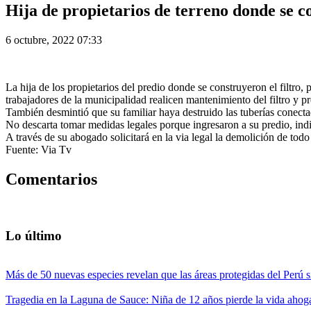
Hija de propietarios de terreno donde se c
6 octubre, 2022 07:33
La hija de los propietarios del predio donde se construyeron el filtro
trabajadores de la municipalidad realicen mantenimiento del filtro y pre
También desmintió que su familiar haya destruido las tuberías conectad
No descarta tomar medidas legales porque ingresaron a su predio, indic
A través de su abogado solicitará en la via legal la demolición de todo lo
Fuente: Via Tv
Comentarios
Lo último
Más de 50 nuevas especies revelan que las áreas protegidas del Perú s
Tragedia en la Laguna de Sauce: Niña de 12 años pierde la vida ahog