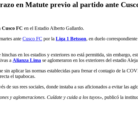
azo en Matute previo al partido ante Cusc
a
Cusco FC
en el Estadio Alberto Gallardo.
martes ante
Cusco FC
por la
Liga 1 Betsson
, en duelo correspondiente 
hinchas en los estadios y exteriores no está permitida, sin embargo, est
sivas a
Alianza Lima
se aglomeraron en los exteriores del estadio Aleja
ue sin aplicar las normas establecidas para frenar el contagio de la CO
recta el tapabocas.
vés de sus rees sociales, donde instaba a sus aficionados a evitar las ag
iones y aglomeraciones. Cuídate y cuida a los tuyos»
, publicó la instit