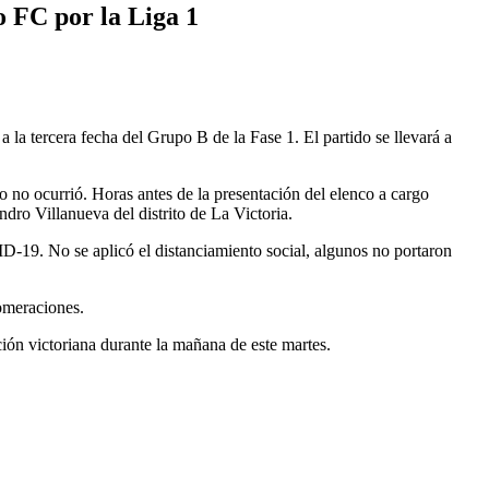
o FC por la Liga 1
a la tercera fecha del Grupo B de la Fase 1. El partido se llevará a
o no ocurrió. Horas antes de la presentación del elenco a cargo
ndro Villanueva del distrito de La Victoria.
VID-19. No se aplicó el distanciamiento social, algunos no portaron
lomeraciones.
ución victoriana durante la mañana de este martes.