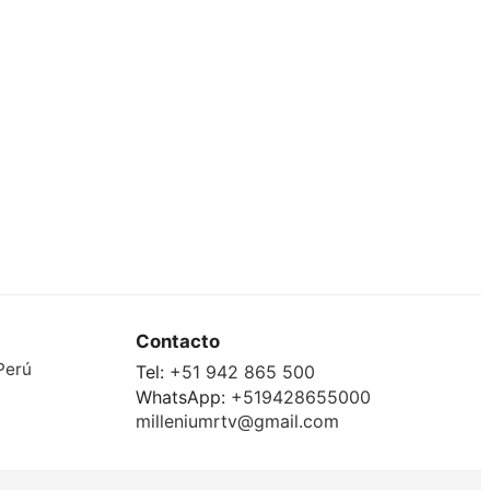
Contacto
Perú
Tel:
+51 942 865 500
WhatsApp:
+519428655000
milleniumrtv@gmail.com