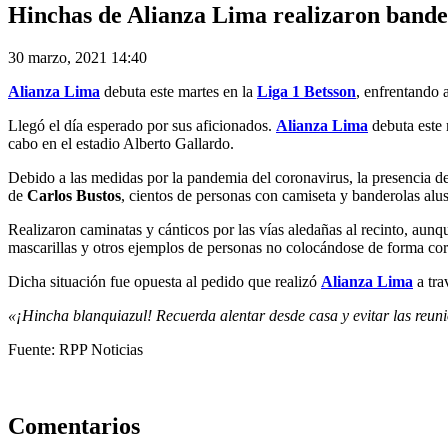
Hinchas de Alianza Lima realizaron bander
30 marzo, 2021 14:40
Alianza Lima
debuta este martes en la
Liga 1 Betsson
, enfrentando 
Llegó el día esperado por sus aficionados.
Alianza Lima
debuta este 
cabo en el estadio Alberto Gallardo.
Debido a las medidas por la pandemia del coronavirus, la presencia de 
de
Carlos Bustos
, cientos de personas con camiseta y banderolas alu
Realizaron caminatas y cánticos por las vías aledañas al recinto, aunq
mascarillas y otros ejemplos de personas no colocándose de forma cor
Dicha situación fue opuesta al pedido que realizó
Alianza Lima
a tra
«¡Hincha blanquiazul! Recuerda alentar desde casa y evitar las reun
Fuente: RPP Noticias
Comentarios