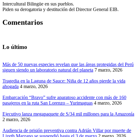
Intercultural Bilingüe en sus pueblos.
Piden su derogatoria y destitución del Director General EIB.
Comentarios
Lo último
Más de 50 nuevas especies revelan que las áreas protegidas del Perú
siguen siendo un laboratorio natural del planeta
7 marzo, 2026
Tragedia en la Laguna de Sauce: Niña de 12 años pierde la vida
ahogada
4 marzo, 2026
Embarcación “Bravo” sufre aparatoso accidente con más de 160
pasajeros en la ruta San Lorenzo – Yurimaguas
4 marzo, 2026
Ejecutivo lanza megapaquete de S/34 mil millones para la Amazonía
2 marzo, 2026
Audiencia de prisión preventiva contra Adrián Villar por muerte de
Lizeth Marzano se suspendió hasta el 3 de marzo
2 marzo, 2026