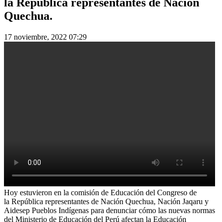
la República representantes de Nación
Quechua.
17 noviembre, 2022 07:29
Hoy estuvieron en la comisión de Educación del Congreso de
la República representantes de Nación Quechua, Nación Jaqaru y
Aidesep Pueblos Indígenas para denunciar cómo las nuevas normas
del Ministerio de Educación del Perú afectan la Educación