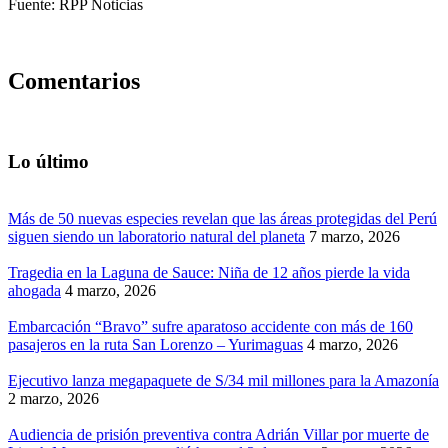
Fuente: RPP Noticias
Comentarios
Lo último
Más de 50 nuevas especies revelan que las áreas protegidas del Perú
siguen siendo un laboratorio natural del planeta
7 marzo, 2026
Tragedia en la Laguna de Sauce: Niña de 12 años pierde la vida
ahogada
4 marzo, 2026
Embarcación “Bravo” sufre aparatoso accidente con más de 160
pasajeros en la ruta San Lorenzo – Yurimaguas
4 marzo, 2026
Ejecutivo lanza megapaquete de S/34 mil millones para la Amazonía
2 marzo, 2026
Audiencia de prisión preventiva contra Adrián Villar por muerte de