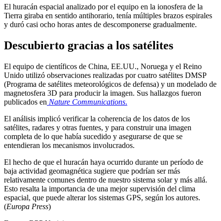
El huracán espacial analizado por el equipo en la ionosfera de la
Tierra giraba en sentido antihorario, tenía múltiples brazos espirales
y duró casi ocho horas antes de descomponerse gradualmente.
Descubierto gracias a los satélites
El equipo de científicos de China, EE.UU., Noruega y el Reino
Unido utilizó observaciones realizadas por cuatro satélites DMSP
(Programa de satélites meteorológicos de defensa) y un modelado de
magnetosfera 3D para producir la imagen. Sus hallazgos fueron
publicados en
Nature Communications
.
El análisis implicó verificar la coherencia de los datos de los
satélites, radares y otras fuentes, y para construir una imagen
completa de lo que había sucedido y asegurarse de que se
entendieran los mecanismos involucrados.
El hecho de que el huracán haya ocurrido durante un período de
baja actividad geomagnética sugiere que podrían ser más
relativamente comunes dentro de nuestro sistema solar y más allá.
Esto resalta la importancia de una mejor supervisión del clima
espacial, que puede alterar los sistemas GPS, según los autores.
(
Europa Press
)