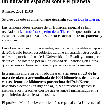
un huracán espacial sobre el planeta
8 marzo, 2021 15:08
Se cree que este es un
fenómeno generalizado
en toda la
Tierra.
Las primeras observaciones de un
huracán espacial
se han
revelado en
la atmósfera superior de la
Tierra
, lo que confirma su
existencia y arroja nueva luz sobre
la relación entre los planetas y
el espacio
.
Las observaciones sin precedentes, realizadas por satélites en agosto
de 2014, solo fueron descubiertas durante un análisis retrospectivo
realizado por científicos de la Universidad de Reading, como parte
de un equipo liderado por la Universidad de Shandong en China,
que confirmó el huracán y ofreció pistas sobre su formación.
Este análisis ahora ha permitido crear
una imagen en 3D de la
masa de plasma arremolinada de 1000 kilómetros de ancho a
varios cientos de kilómetros por encima del Polo Norte
,
lloviendo electrones en lugar de agua, y en muchos aspectos se
asemeja a los huracanes con los que estamos familiarizados en la
parte inferior de la Tierra atmósfera.
El profesor Mike Lockwood, científico espacial de la Universidad